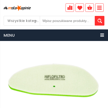
Wszystkie kategorie
PLN
MENU