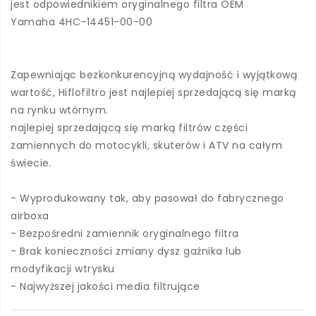
jest odpowiednikiem oryginalnego filtra OEM
Yamaha 4HC-14451-00-00
Zapewniając bezkonkurencyjną wydajność i wyjątkową
wartość, Hiflofiltro jest najlepiej sprzedającą się marką
na rynku wtórnym.
najlepiej sprzedającą się marką filtrów części
zamiennych do motocykli, skuterów i ATV na całym
świecie.
- Wyprodukowany tak, aby pasował do fabrycznego
airboxa
- Bezpośredni zamiennik oryginalnego filtra
- Brak konieczności zmiany dysz gaźnika lub
modyfikacji wtrysku
- Najwyższej jakości media filtrujące