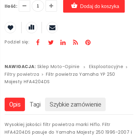
Ilość:
Dodaj do koszyka
Podziel się:
NAWIGACJA:
Sklep Moto-Opinie
Eksploatacyjne
Filtry powietrza
Filtr powietrza Yamaha YP 250
Majesty HFA4204DS
Opis
Tagi
Szybkie zamówienie
Wysokiej jakości filtr powietrza marki Hiflo. Filtr
HFA4204DS pasuje do Yamaha Majesty 250 1996-2007 i