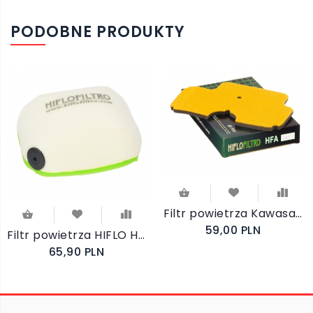
PODOBNE PRODUKTY
Filtr powietrza Kawasaki KLE 650 Versys City 2011
59,00 PLN
Filtr powietrza HIFLO HFF5019 KTM Husqvarna
65,90 PLN