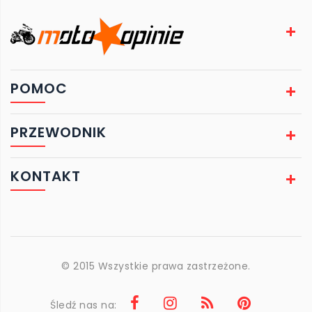
POMOC
PRZEWODNIK
KONTAKT
© 2015 Wszystkie prawa zastrzeżone.
Śledź nas na: