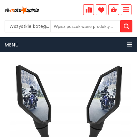
Wszystkie kategorie
PLN
MENU