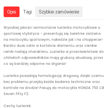
Opis
Tagi
Szybkie zamówienie
Wysokiej jakości wzmocnione lusterka motocyklowe o
sportowej stylistyce - prezentują się świetnie zarówno
na motocyklu sportowym, nakedzie jak i na chopperze!
Bardzo duże szkło w kształcie diamentu oraz cienkie
ramki nadają charakteru. Lusterka w przeciwieństwie do
chińskich odpowiedników mają grubszą obudowę, przez
co są bardziej odporne na drgania!
Lusterka posiadają homologację drogową, dzięki czemu
bez problemu przejdą każde badania techniczne oraz
kontrole na drodze! Pasują do motocykla HONDA 750 CB
Seven fifty F2.
Cechy lusterek: