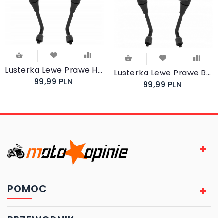
Lusterka Lewe Prawe HONDA 125 PCX 2011-2015
Lusterka Lewe Prawe BMW G650 X-Challenge X-Moto X-Country
99,99 PLN
99,99 PLN
POMOC