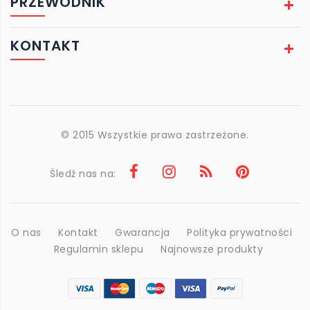
PRZEWODNIK
KONTAKT
© 2015 Wszystkie prawa zastrzeżone.
Śledź nas na:
O nas
Kontakt
Gwarancja
Polityka prywatności
Regulamin sklepu
Najnowsze produkty