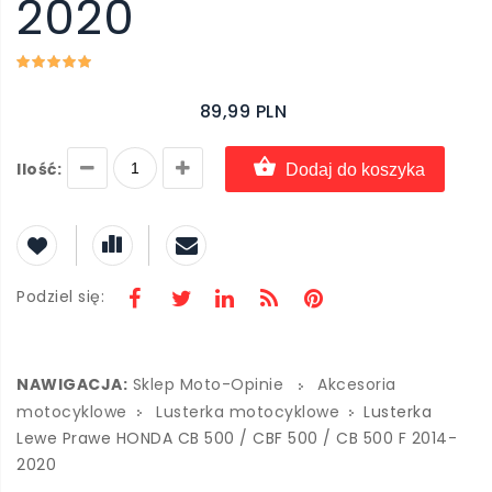
2020
89,99 PLN
Ilość:
Dodaj do koszyka
Podziel się:
NAWIGACJA:
Sklep Moto-Opinie
Akcesoria
motocyklowe
Lusterka motocyklowe
Lusterka
Lewe Prawe HONDA CB 500 / CBF 500 / CB 500 F 2014-
2020