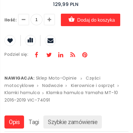
129,99 PLN
Ilość:
Dodaj do koszyka
Podziel się:
NAWIGACJA:
Sklep Moto-Opinie
Części
motocyklowe
Nadwozie
Kierownice i osprzęt
Klamki hamulca
Klamka hamulca Yamaha MT-10
2016-2019 VIC-74091
Opis
Tagi
Szybkie zamówienie