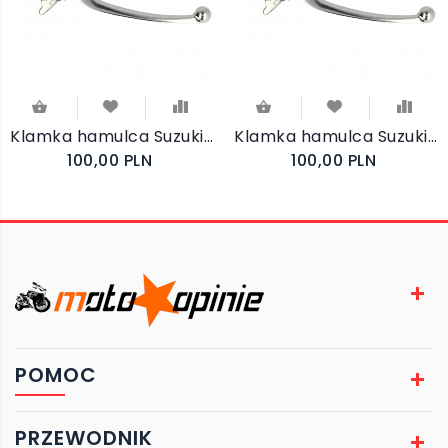
Klamka hamulca Suzuki SV 1000 (2003-2007)
Klamka hamulca Suzuki GSX-R 750 (1998-2000)
100,00 PLN
100,00 PLN
POMOC
PRZEWODNIK