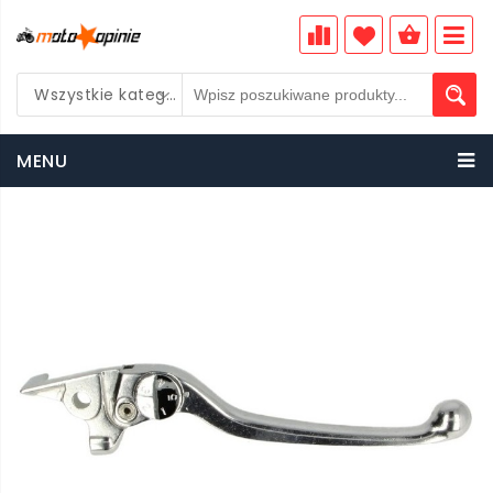
Wszystkie kategorie
PLN
MENU