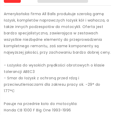
Amerykańska firma All Balls produkuje szeroką gamę
łożysk, kompletów naprawczych łożysk kół i wahacza, a
także innych podzespołów do motocykli. Oferta jest
bardzo specjalistyczna, zawierająca w zestawach
wszystkie niezbędne elementy do przeprowadzenia
kompletnego remontu, zaś same komponenty są
najwyższej jakości, przy zachowaniu bardzo dobrej ceny.
- Łożyska do wysokich prędkości obrotowych o klasie
tolerancji ABEC3
- Smar do łożysk z ochroną przed rdzą i
przeciwutleniaczami dla zakresu pracy ok. -29° do
177°C
Pasuje na przednie koło do motocykla:
Honda CB 1000 F Big One 1993-1996