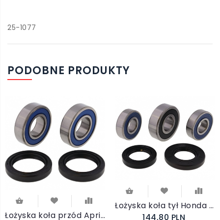
25-1077
PODOBNE PRODUKTY
Łożyska koła tył Honda CBR 650 F 2014-2019 / CBR 650 R 2019-2025
Łożyska koła przód Aprilia Pegaso 650 1997-2014 All Balls
144,80 PLN