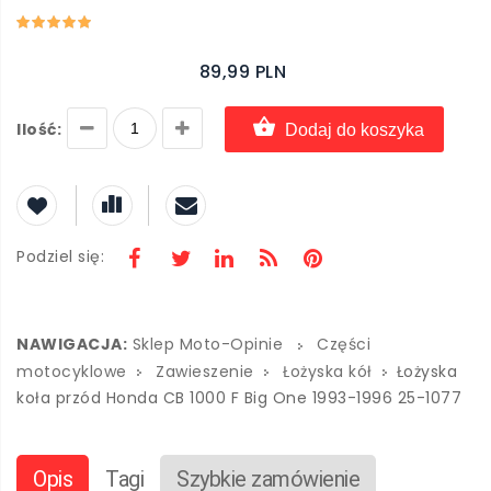
89,99 PLN
Ilość:
Dodaj do koszyka
Podziel się:
NAWIGACJA:
Sklep Moto-Opinie
Części
motocyklowe
Zawieszenie
Łożyska kół
Łożyska
koła przód Honda CB 1000 F Big One 1993-1996 25-1077
Opis
Tagi
Szybkie zamówienie