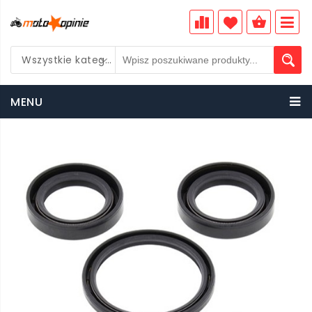
Wszystkie kategorie
PLN
MENU