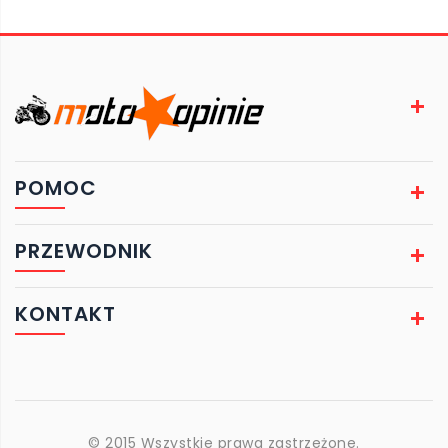
POMOC
PRZEWODNIK
KONTAKT
© 2015 Wszystkie prawa zastrzeżone.