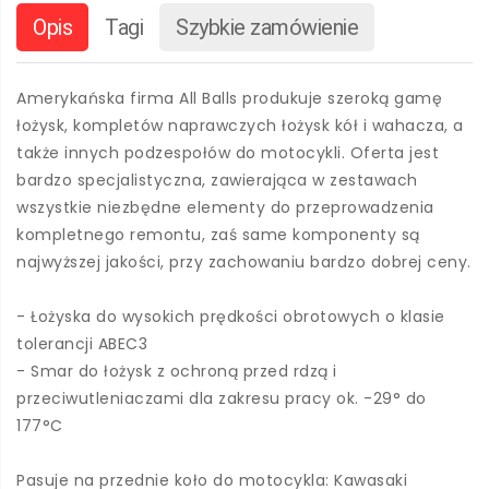
Opis
Tagi
Szybkie zamówienie
Amerykańska firma All Balls produkuje szeroką gamę
łożysk, kompletów naprawczych łożysk kół i wahacza, a
także innych podzespołów do motocykli. Oferta jest
bardzo specjalistyczna, zawierająca w zestawach
wszystkie niezbędne elementy do przeprowadzenia
kompletnego remontu, zaś same komponenty są
najwyższej jakości, przy zachowaniu bardzo dobrej ceny.
- Łożyska do wysokich prędkości obrotowych o klasie
tolerancji ABEC3
- Smar do łożysk z ochroną przed rdzą i
przeciwutleniaczami dla zakresu pracy ok. -29° do
177°C
Pasuje na przednie koło do motocykla: Kawasaki