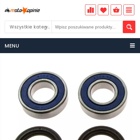
Wszystkie kategorie
PLN
MENU