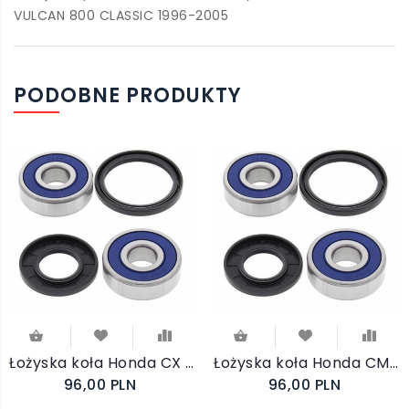
VULCAN 800 CLASSIC 1996-2005
PODOBNE PRODUKTY
Łożyska koła Honda CX 500TC Turbo 82 przód
Łożyska koła Honda CMX 250 85-16 przód
96,00 PLN
96,00 PLN