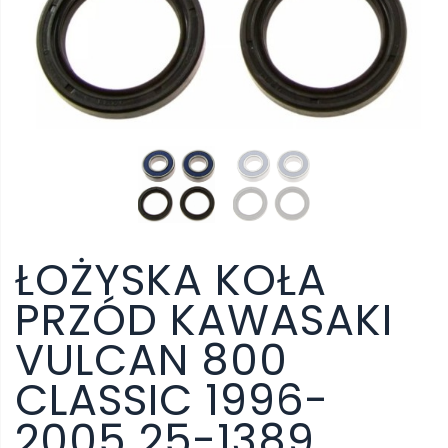
ŁOŻYSKA KOŁA
PRZÓD KAWASAKI
VULCAN 800
CLASSIC 1996-
2005 25-1389