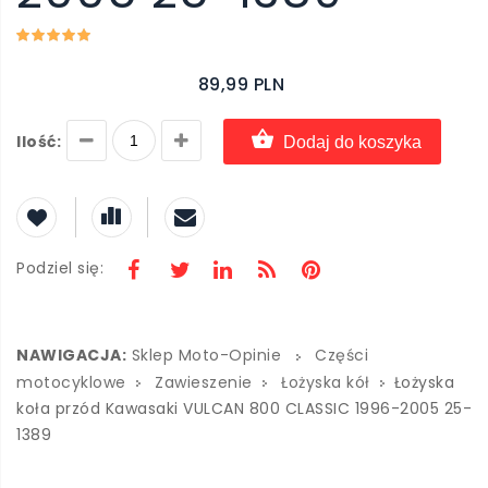
89,99 PLN
Ilość:
Dodaj do koszyka
Podziel się:
NAWIGACJA:
Sklep Moto-Opinie
Części
motocyklowe
Zawieszenie
Łożyska kół
Łożyska
koła przód Kawasaki VULCAN 800 CLASSIC 1996-2005 25-
1389