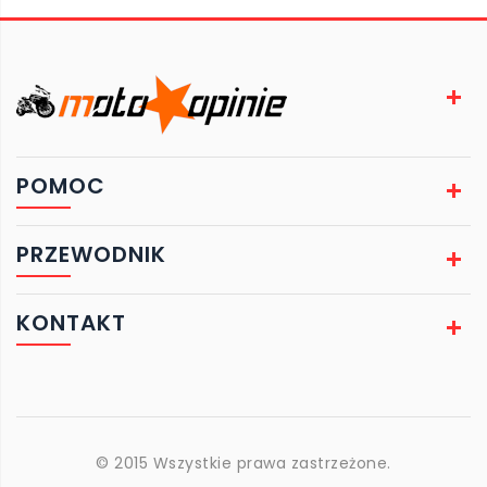
POMOC
PRZEWODNIK
KONTAKT
© 2015 Wszystkie prawa zastrzeżone.