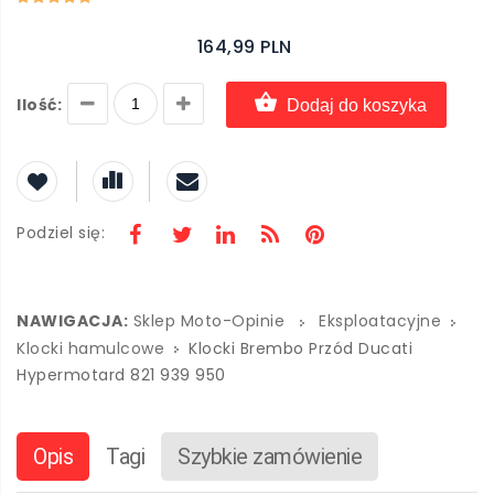
164,99 PLN
Ilość:
Dodaj do koszyka
Podziel się:
NAWIGACJA:
Sklep Moto-Opinie
Eksploatacyjne
Klocki hamulcowe
Klocki Brembo Przód Ducati
Hypermotard 821 939 950
Opis
Tagi
Szybkie zamówienie