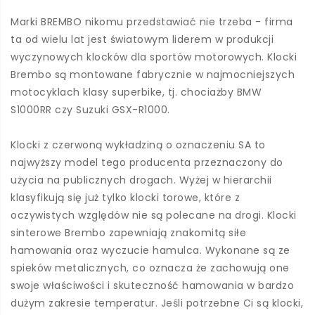
Marki BREMBO nikomu przedstawiać nie trzeba - firma
ta od wielu lat jest światowym liderem w produkcji
wyczynowych klocków dla sportów motorowych. Klocki
Brembo są montowane fabrycznie w najmocniejszych
motocyklach klasy superbike, tj. chociażby BMW
S1000RR czy Suzuki GSX-R1000.
Klocki z czerwoną wykładziną o oznaczeniu SA to
najwyższy model tego producenta przeznaczony do
użycia na publicznych drogach. Wyżej w hierarchii
klasyfikują się już tylko klocki torowe, które z
oczywistych względów nie są polecane na drogi. Klocki
sinterowe Brembo zapewniają znakomitą siłe
hamowania oraz wyczucie hamulca. Wykonane są ze
spieków metalicznych, co oznacza że zachowują one
swoje właściwości i skuteczność hamowania w bardzo
dużym zakresie temperatur. Jeśli potrzebne Ci są klocki,