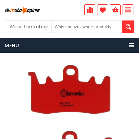
Wszystkie kategorie
PLN
MENU