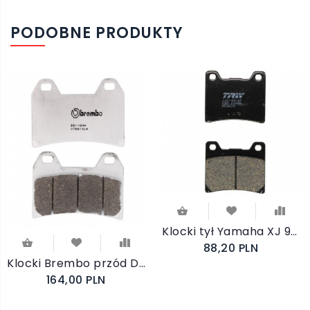
PODOBNE PRODUKTY
Klocki tył Yamaha XJ 900 S Diversion 1994-2003
88,20 PLN
Klocki Brembo przód Ducati Monster 600 620 696 750 796 1000 1100
164,00 PLN