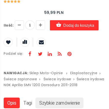
59,99 PLN
Ilość:
Dodaj do koszyka
Podziel się:
NAWIGACJA:
Sklep Moto-Opinie
Eksploatacyjne
Świece zapłonowe
Świece irydowe
Świeca irydowa
NGK Aprilia SMV 1200 Dorsoduro 2011-2018
Opis
Tagi
Szybkie zamówienie