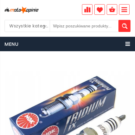
Wszystkie kategorie
PLN
MENU