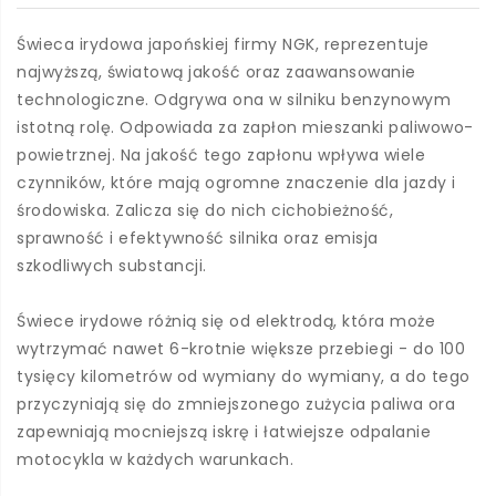
Świeca irydowa japońskiej firmy NGK, reprezentuje
najwyższą, światową jakość oraz zaawansowanie
technologiczne. Odgrywa ona w silniku benzynowym
istotną rolę. Odpowiada za zapłon mieszanki paliwowo-
powietrznej. Na jakość tego zapłonu wpływa wiele
czynników, które mają ogromne znaczenie dla jazdy i
środowiska. Zalicza się do nich cichobieżność,
sprawność i efektywność silnika oraz emisja
szkodliwych substancji.
Świece irydowe różnią się od elektrodą, która może
wytrzymać nawet 6-krotnie większe przebiegi - do 100
tysięcy kilometrów od wymiany do wymiany, a do tego
przyczyniają się do zmniejszonego zużycia paliwa ora
zapewniają mocniejszą iskrę i łatwiejsze odpalanie
motocykla w każdych warunkach.