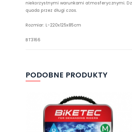
niekorzystnymi warunkami atmosferycznymi. Dzię
quada przez długi czas.
Rozmiar: L-220x125x85cm
BT3166
PODOBNE PRODUKTY