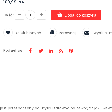
109,99 PLN
Ilość:
Dodaj do koszyka
Do ulubionych
Porównaj
Wyślij e-
Podziel się:
 jest przeznaczeny do użytku zarówno na zewnątrz jak i wew