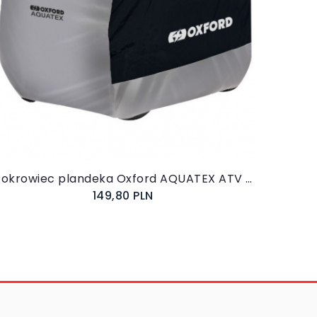
Do koszyka
Pokrowiec plandeka Oxford AQUATEX ATV M QUAD
149,80 PLN