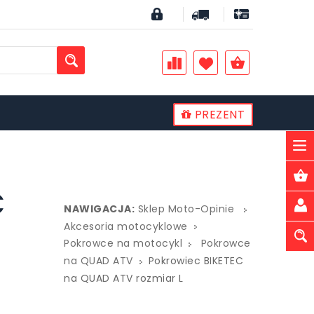
PREZENT
PLN
C
NAWIGACJA:
Sklep Moto-Opinie
Akcesoria motocyklowe
Pokrowce na motocykl
Pokrowce
na QUAD ATV
Pokrowiec BIKETEC
na QUAD ATV rozmiar L