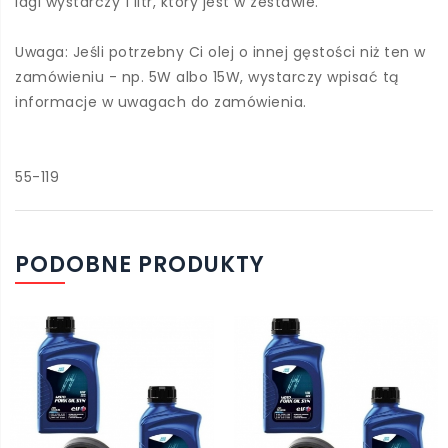
lagi wystarczy 1 litr, który jest w zestawie.
Uwaga: Jeśli potrzebny Ci olej o innej gęstości niż ten w
zamówieniu - np. 5W albo 15W, wystarczy wpisać tą
informacje w uwagach do zamówienia.
55-119
PODOBNE PRODUKTY