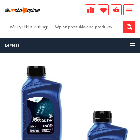
Wszystkie kategorie
PLN
MENU