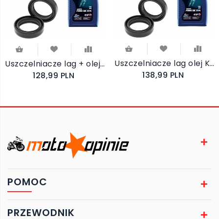
Uszczelniacze lag olej Kawasaki EX 500 NINJA 2024-2026
Uszczelniacze lag + olej Kawasaki KLE 650 VERSYS 2007-2018 55-119
138,99 PLN
128,99 PLN
POMOC
PRZEWODNIK