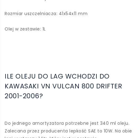
Rozmiar uszczelniacza: 41x54x11 mm
Olej w zestawie: 1L
ILE OLEJU DO LAG WCHODZI DO
KAWASAKI VN VULCAN 800 DRIFTER
2001-2006?
Do jednego amortyzatora potrzebne jest 340 ml oleju.
Zalecana przez producenta lepkość SAE to 10W. Na obie