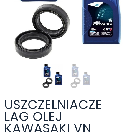
USZCZELNIACZE
LAG OLEJ
KAWASAKI VN