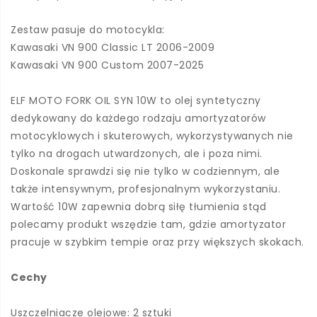
Zestaw pasuje do motocykla:
Kawasaki VN 900 Classic LT 2006-2009
Kawasaki VN 900 Custom 2007-2025
ELF MOTO FORK OIL SYN 10W to olej syntetyczny
dedykowany do każdego rodzaju amortyzatorów
motocyklowych i skuterowych, wykorzystywanych nie
tylko na drogach utwardzonych, ale i poza nimi.
Doskonale sprawdzi się nie tylko w codziennym, ale
także intensywnym, profesjonalnym wykorzystaniu.
Wartość 10W zapewnia dobrą siłę tłumienia stąd
polecamy produkt wszędzie tam, gdzie amortyzator
pracuje w szybkim tempie oraz przy większych skokach.
Cechy
Uszczelniacze olejowe: 2 sztuki