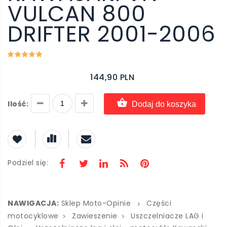
VULCAN 800
DRIFTER 2001-2006
144,90 PLN
Ilość:
Dodaj do koszyka
Podziel się:
NAWIGACJA:
Sklep Moto-Opinie
Części
motocyklowe
Zawieszenie
Uszczelniacze LAG i