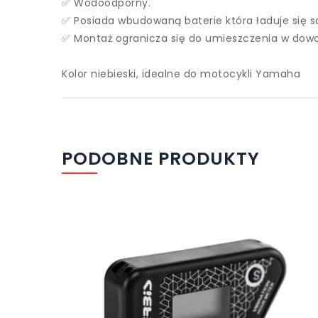
✅ Wodoodporny.
✅ Posiada wbudowaną baterie która ładuje się 
✅ Montaż ogranicza się do umieszczenia w dowol
Kolor niebieski, idealne do motocykli Yamaha
PODOBNE PRODUKTY