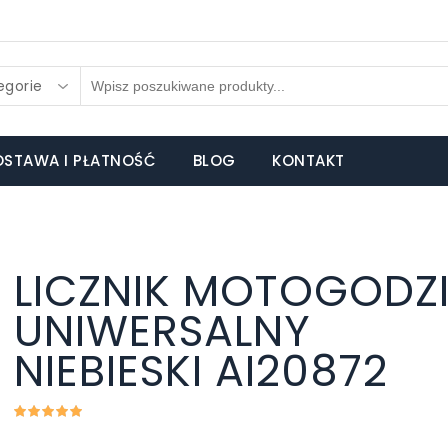
egorie
STAWA I PŁATNOŚĆ
BLOG
KONTAKT
LICZNIK MOTOGODZ
UNIWERSALNY
NIEBIESKI AI20872