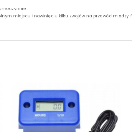
samoczynnie .
nym miejscu i nawinięciu kilku zwojów na przewód między f