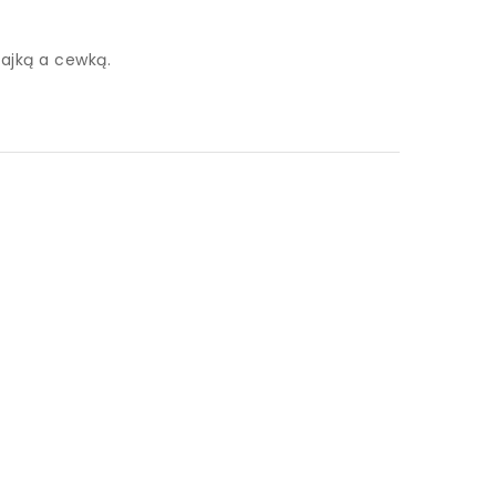
ajką a cewką.