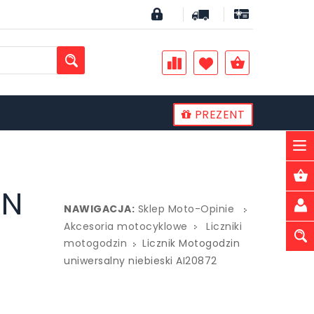
PREZENT
PLN
IN
NAWIGACJA:
Sklep Moto-Opinie
Akcesoria motocyklowe
Liczniki
motogodzin
Licznik Motogodzin
uniwersalny niebieski AI20872