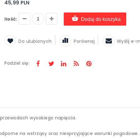
45,99 PLN
Ilość:
Dodaj do koszyka
Do ulubionych
Porównaj
Wyślij e-
Podziel się:
w przewodach wysokiego napięcia.
, odporne na wstrząsy oraz niesprzyjające warunki pogodowe.