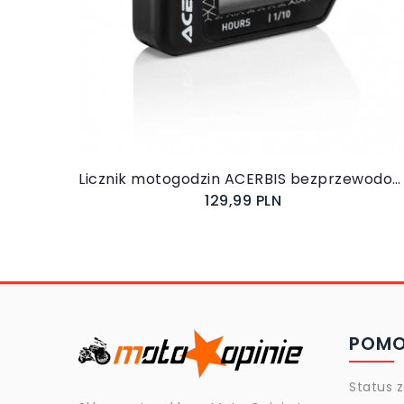
Do koszyka
Licznik motogodzin ACERBIS bezprzewodowy wibracyjny
129,99 PLN
POM
Status 