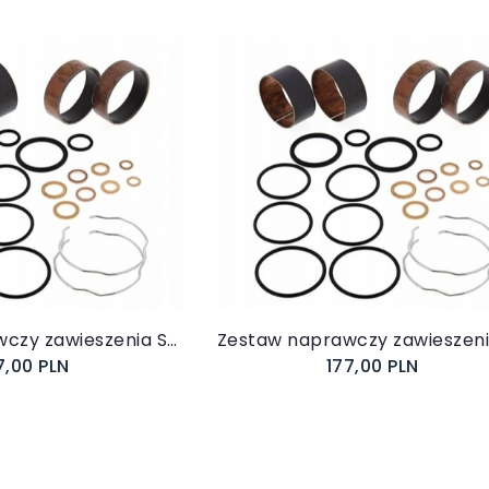
koszyka
Do koszyka
Zestaw naprawczy zawieszenia Suzuki GSX-R 600 2006-2009
7,00 PLN
177,00 PLN