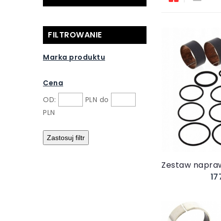
FILTROWANIE
Marka produktu
Cena
OD:
PLN do
Do 
PLN
17