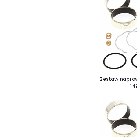
Do 
14