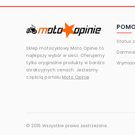
POM
Status 
Sklep motocyklowy Moto Opinie to
Darmow
najlepszy wybór w sieci. Oferujemy
tylko oryginalne produkty w bardzo
Wymiana
atrakcyjnych cenach. Jesteśmy
częścią portalu
Moto Opinie
© 2015 Wszystkie prawa zastrzeżone.