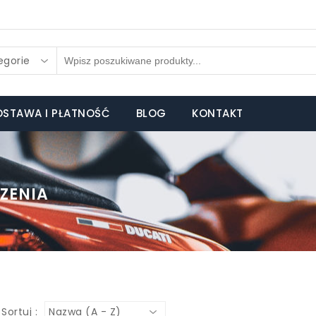
egorie
STAWA I PŁATNOŚĆ
BLOG
KONTAKT
ZENIA
Sortuj :
Nazwa (A - Z)