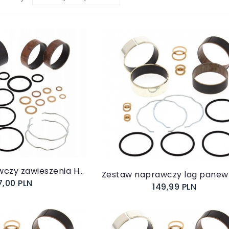
koszyka
Do koszyka
Zestaw naprawczy zawieszenia HONDA AB38-6090
7,00 PLN
149,99 PLN