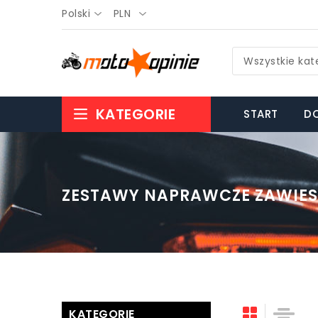
Polski
PLN
Wszystkie kat
KATEGORIE
START
DO
ZESTAWY NAPRAWCZE ZAWIES
KATEGORIE