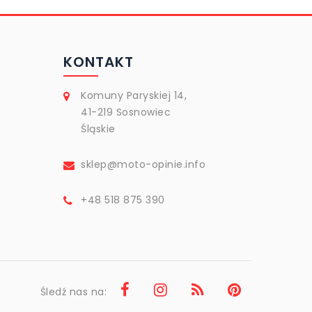
KONTAKT
Komuny Paryskiej 14,
41-219 Sosnowiec
Śląskie
sklep@moto-opinie.info
+48 518 875 390
Śledź nas na: