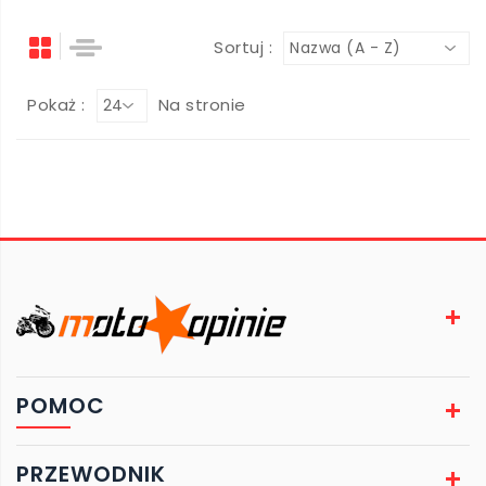
Sortuj :
Nazwa (A - Z)
Pokaż :
Na stronie
24
POMOC
PRZEWODNIK