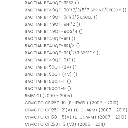
BAOTIAN BT49QT-9BS3 ()
BAOTIAN BT49QT-9D1/2/3/5/7 SPRINT/SPEEDY ()
BAOTIAN BT49QT-9F1/3/5 EAGLE ()
BAOTIAN BT49QT-9N1/2 ()
BAOTIAN BT49QT-9O3/4 ()
BAOTIAN BT49QT-9P1 ()
BAOTIAN BT49QT-9R1/3 ()
BAOTIAN BT49QT-9S1/2/3 SPEEDY ()
BAOTIAN BT49QT-9T1 ()
BAOTIAN BT50QT (2V) ()
BAOTIAN BT50QT (4V) ()
BAOTIAN BT50QT-11 ()
BAOTIAN BT50QT-9 ()
BMW C1 (2000 - 2005)
CFMOTO CF125T-19 (E-JEWEL) (2007 - 2010)
CFMOTO CF125T-21(A) (E-CHARM) (2007 - 2010)
CFMOTO CF150T-5(A) (E-CHARM) (2007 - 2010)
CFMOTO CF250T-3 (V3) (2006 - 2011)