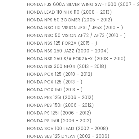
HONDA FJS 600A SILVER WING SW-T600 (2007 - 2
HONDA LEAD 110 NHX 110 (2008 - 2013)
HONDA NPS 50 ZOOMER (2005 - 2012)
HONDA NSC 110 VISION JF31 / JF53 (2010 - )
HONDA NSC 50 VISION AF72 / AF73 (2010 - )
HONDA NSS 125 FORZA (2015 - )
HONDA NSS 250 JAZZ (2000 - 2004)
HONDA NSS 250 S/A FORZA-X (2008 - 2010)
HONDA NSS 300 NF04 (2013 - 2018)
HONDA PCX 125 (2010 - 2012)
HONDA PCX 125 (2013 - )
HONDA PCX 150 (2013 - )
HONDA PES 125I (2006 - 2012)
HONDA PES 150I (2006 - 2012)
HONDA PS 125I (2006 - 2012)
HONDA PS 150I (2006 - 2012)
HONDA SCV 100 LEAD (2002 - 2008)
HONDA SES 125 DYLAN (2002 - 2006)