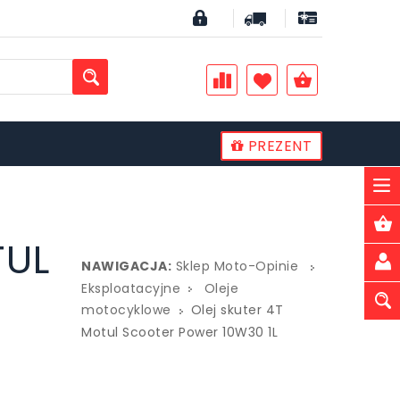
PREZENT
PLN
TUL
NAWIGACJA:
Sklep Moto-Opinie
Eksploatacyjne
Oleje
motocyklowe
Olej skuter 4T
Motul Scooter Power 10W30 1L