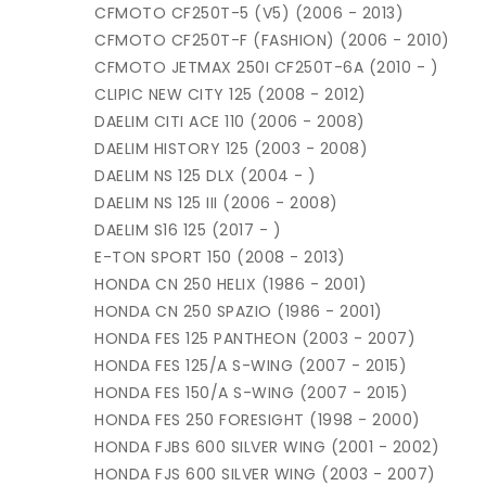
CFMOTO CF250T-5 (V5) (2006 - 2013)
CFMOTO CF250T-F (FASHION) (2006 - 2010)
CFMOTO JETMAX 250I CF250T-6A (2010 - )
CLIPIC NEW CITY 125 (2008 - 2012)
DAELIM CITI ACE 110 (2006 - 2008)
DAELIM HISTORY 125 (2003 - 2008)
DAELIM NS 125 DLX (2004 - )
DAELIM NS 125 III (2006 - 2008)
DAELIM S16 125 (2017 - )
E-TON SPORT 150 (2008 - 2013)
HONDA CN 250 HELIX (1986 - 2001)
HONDA CN 250 SPAZIO (1986 - 2001)
HONDA FES 125 PANTHEON (2003 - 2007)
HONDA FES 125/A S-WING (2007 - 2015)
HONDA FES 150/A S-WING (2007 - 2015)
HONDA FES 250 FORESIGHT (1998 - 2000)
HONDA FJBS 600 SILVER WING (2001 - 2002)
HONDA FJS 600 SILVER WING (2003 - 2007)