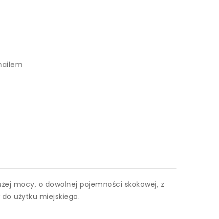
mailem
żej mocy, o dowolnej pojemności skokowej, z
w do użytku miejskiego.