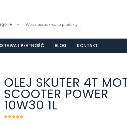
egorie
STAWA I PŁATNOŚĆ
BLOG
KONTAKT
OLEJ SKUTER 4T MO
SCOOTER POWER
10W30 1L