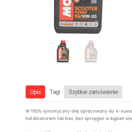
Opis
Tagi
Szybkie zamówienie
W 100% syntetyczny olej opracowany do 4-suwowy
katalizatorem lub bez, bez sprzęgieł w kąpieli ol