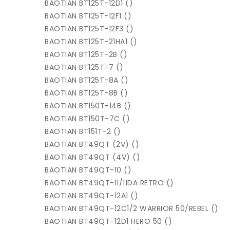
BAOTIAN BT125T-12D1 ()
BAOTIAN BT125T-12F1 ()
BAOTIAN BT125T-12F3 ()
BAOTIAN BT125T-21HA1 ()
BAOTIAN BT125T-2B ()
BAOTIAN BT125T-7 ()
BAOTIAN BT125T-8A ()
BAOTIAN BT125T-8B ()
BAOTIAN BT150T-14B ()
BAOTIAN BT150T-7C ()
BAOTIAN BT151T-2 ()
BAOTIAN BT49QT (2V) ()
BAOTIAN BT49QT (4V) ()
BAOTIAN BT49QT-10 ()
BAOTIAN BT49QT-11/11DA RETRO ()
BAOTIAN BT49QT-12A1 ()
BAOTIAN BT49QT-12C1/2 WARRIOR 50/REBEL ()
BAOTIAN BT49QT-12D1 HERO 50 ()