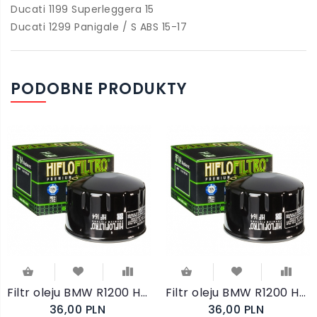
Ducati 1199 Superleggera 15
Ducati 1299 Panigale / S ABS 15-17
PODOBNE PRODUKTY
Filtr oleju BMW R1200 HP2 Sport 2008-2009 Hiflo HF164
Filtr oleju BMW R1200 HP2 Enduro 2005-2008 Hiflo HF164
36,00 PLN
36,00 PLN