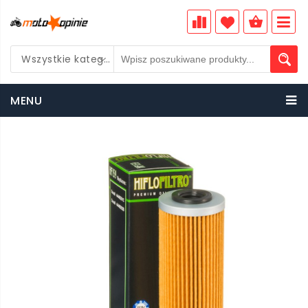
Wszystkie kategorie
PLN
MENU