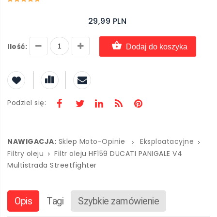
29,99 PLN
Ilość:
Dodaj do koszyka
Podziel się:
NAWIGACJA:
Sklep Moto-Opinie
Eksploatacyjne
Filtry oleju
Filtr oleju HF159 DUCATI PANIGALE V4
Multistrada Streetfighter
Opis
Tagi
Szybkie zamówienie