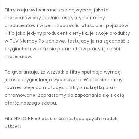
Filtry oleju wytwarzane są z najwyższej jakości
materiałów aby spełnić restrykcyjne normy
producentów i w pełni zadowolić właścicieli pojazdów.
Hiflo jako jedyny producent certyfikuje swoje produkty
w TÜV Niemcy Południowe, testujący je na zgodność z
oryginałem w zakresie parametrów pracy i jakości
materiałów.
To gwarantuje, że wszystkie filtry spełniają wymogi
jakości oryginalnego wyposażenia.W ofercie mamy
również oleje do motocykli, filtry z nakrętką oraz
chromowane. Zapraszamy do zapoznania się z całą
ofertą naszego sklepu.
Filtr HIFLO HF159 pasuje do następujących modeli
DUCATI