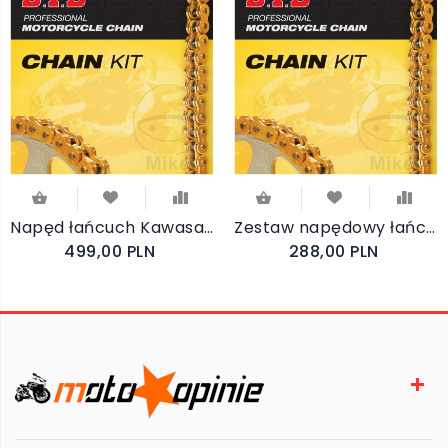
Napęd łańcuch Kawasaki Z750 2004-2006 DID
Zestaw napędowy łańcuch Yamaha WR 125 X 2009-2017
499,00 PLN
288,00 PLN