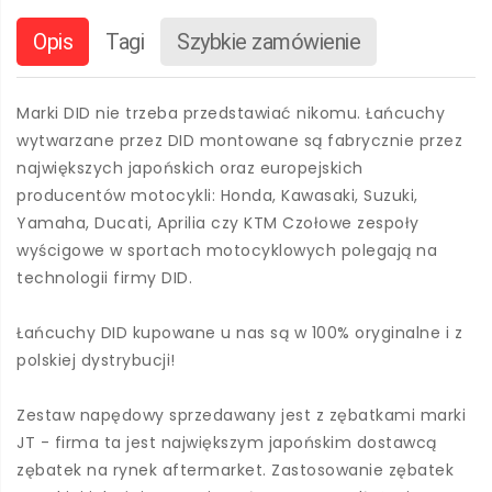
Opis
Tagi
Szybkie zamówienie
Marki DID nie trzeba przedstawiać nikomu. Łańcuchy
wytwarzane przez DID montowane są fabrycznie przez
największych japońskich oraz europejskich
producentów motocykli: Honda, Kawasaki, Suzuki,
Yamaha, Ducati, Aprilia czy KTM Czołowe zespoły
wyścigowe w sportach motocyklowych polegają na
technologii firmy DID.
Łańcuchy DID kupowane u nas są w 100% oryginalne i z
polskiej dystrybucji!
Zestaw napędowy sprzedawany jest z zębatkami marki
JT - firma ta jest największym japońskim dostawcą
zębatek na rynek aftermarket. Zastosowanie zębatek