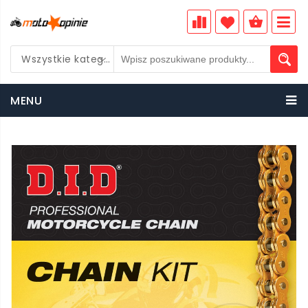
Wszystkie kategorie
PLN
MENU