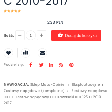
C 2010-2017
233 PLN
Ilość:
Dodaj do koszyka
Podziel się:
NAWIGACJA:
Sklep Moto-Opinie
Eksploatacyjne
Zestawy napędowe (kompletne)
Zestawy napędowe
DID
Zestaw napędowy DID Kawasaki KLX 125 C 2010-
2017