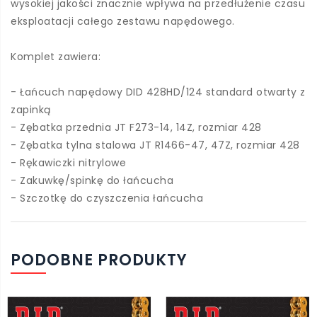
wysokiej jakości znacznie wpływa na przedłużenie czasu
eksploatacji całego zestawu napędowego.
Komplet zawiera:
- Łańcuch napędowy DID 428HD/124 standard otwarty z
zapinką
- Zębatka przednia JT F273-14, 14Z, rozmiar 428
- Zębatka tylna stalowa JT R1466-47, 47Z, rozmiar 428
- Rękawiczki nitrylowe
- Zakuwkę/spinkę do łańcucha
- Szczotkę do czyszczenia łańcucha
PODOBNE PRODUKTY