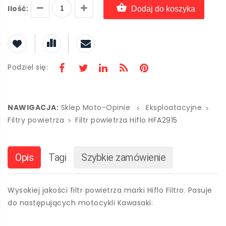
Ilość:
Dodaj do koszyka
Podziel się:
NAWIGACJA:
Sklep Moto-Opinie
Eksploatacyjne
Filtry powietrza
Filtr powietrza Hiflo HFA2915
Opis
Tagi
Szybkie zamówienie
Wysokiej jakości filtr powietrza marki Hiflo Filtro. Pasuje
do następujących motocykli Kawasaki: