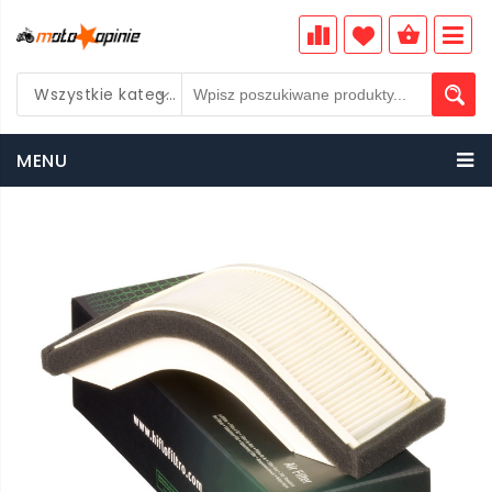
Wszystkie kategorie
PLN
MENU