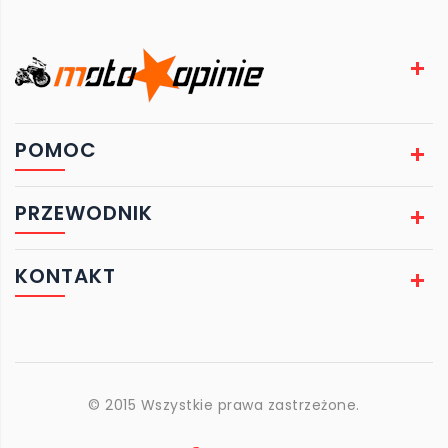
POMOC
PRZEWODNIK
KONTAKT
© 2015 Wszystkie prawa zastrzeżone.