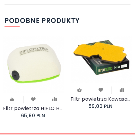
PODOBNE PRODUKTY
Filtr powietrza Kawasaki KLE 650 Versys City 2011
59,00 PLN
Filtr powietrza HIFLO HFF5019 KTM Husqvarna
65,90 PLN