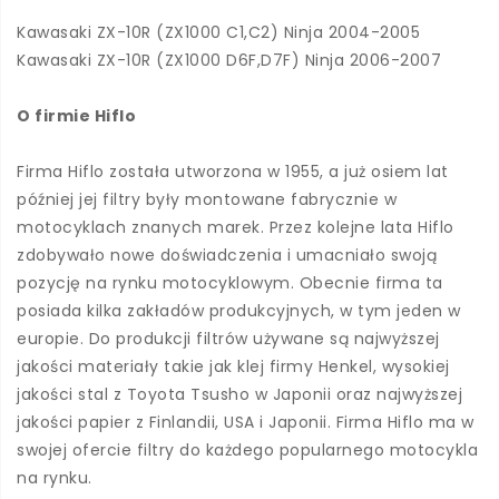
Kawasaki ZX-10R (ZX1000 C1,C2) Ninja 2004-2005
Kawasaki ZX-10R (ZX1000 D6F,D7F) Ninja 2006-2007
O firmie Hiflo
Firma Hiflo została utworzona w 1955, a już osiem lat
później jej filtry były montowane fabrycznie w
motocyklach znanych marek. Przez kolejne lata Hiflo
zdobywało nowe doświadczenia i umacniało swoją
pozycję na rynku motocyklowym. Obecnie firma ta
posiada kilka zakładów produkcyjnych, w tym jeden w
europie. Do produkcji filtrów używane są najwyższej
jakości materiały takie jak klej firmy Henkel, wysokiej
jakości stal z Toyota Tsusho w Japonii oraz najwyższej
jakości papier z Finlandii, USA i Japonii. Firma Hiflo ma w
swojej ofercie filtry do każdego popularnego motocykla
na rynku.