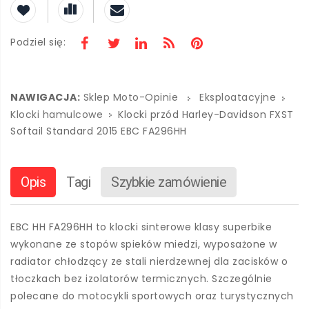
Podziel się:
NAWIGACJA:
Sklep Moto-Opinie
Eksploatacyjne
Klocki hamulcowe
Klocki przód Harley-Davidson FXST
Softail Standard 2015 EBC FA296HH
Opis
Tagi
Szybkie zamówienie
EBC HH FA296HH to klocki sinterowe klasy superbike
wykonane ze stopów spieków miedzi, wyposażone w
radiator chłodzący ze stali nierdzewnej dla zacisków o
tłoczkach bez izolatorów termicznych. Szczególnie
polecane do motocykli sportowych oraz turystycznych