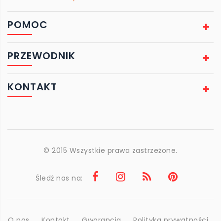
POMOC
PRZEWODNIK
KONTAKT
© 2015 Wszystkie prawa zastrzeżone.
Śledź nas na:
O nas
Kontakt
Gwarancja
Polityka prywatności