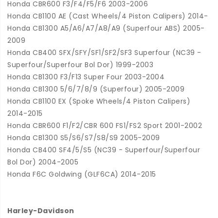
Honda CBR600 F3/F4/F5/F6 2003-2006
Honda CB1100 AE (Cast Wheels/4 Piston Calipers) 2014-
Honda CB1300 A5/A6/A7/A8/A9 (Superfour ABS) 2005-
2009
Honda CB400 SFX/SFY/SF1/SF2/SF3 Superfour (NC39 -
Superfour/Superfour Bol Dor) 1999-2003
Honda CB1300 F3/F13 Super Four 2003-2004
Honda CB1300 5/6/7/8/9 (Superfour) 2005-2009
Honda CB1100 EX (Spoke Wheels/4 Piston Calipers)
2014-2015
Honda CBR600 F1/F2/CBR 600 FS1/FS2 Sport 2001-2002
Honda CB1300 S5/S6/S7/S8/S9 2005-2009
Honda CB400 SF4/5/S5 (NC39 - Superfour/Superfour
Bol Dor) 2004-2005
Honda F6C Goldwing (GLF6CA) 2014-2015
Harley-Davidson