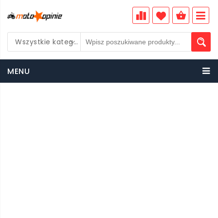
Wszystkie kategorie
PLN
MENU