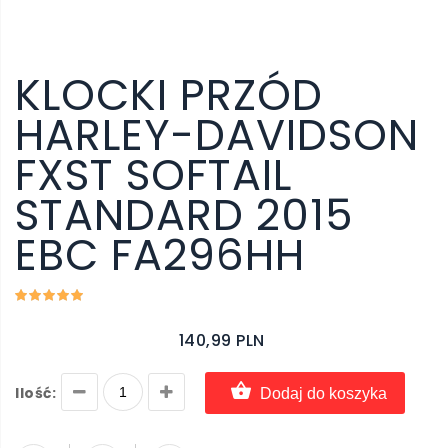
KLOCKI PRZÓD
HARLEY-DAVIDSON
FXST SOFTAIL
STANDARD 2015
EBC FA296HH
140,99 PLN
Ilość:
Dodaj do koszyka