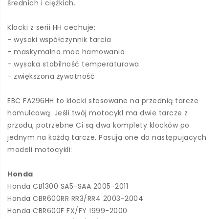
średnich i ciężkich.
Klocki z serii HH cechuje:
- wysoki współczynnik tarcia
- maskymalna moc hamowania
- wysoka stabilność temperaturowa
- zwiększona żywotność
EBC FA296HH to klocki stosowane na przednią tarcze
hamulcową. Jeśli twój motocykl ma dwie tarcze z
przodu, potrzebne Ci są dwa komplety klocków po
jednym na każdą tarcze. Pasują one do następujących
modeli motocykli:
Honda
Honda CB1300 SA5-SAA 2005-2011
Honda CBR600RR RR3/RR4 2003-2004
Honda CBR600F FX/FY 1999-2000