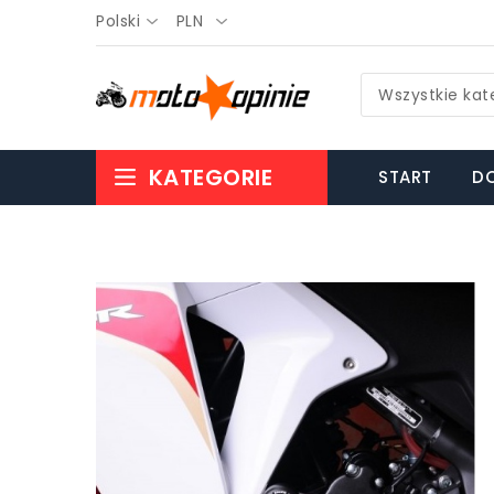
Polski
PLN
Wszystkie kat
KATEGORIE
START
DO