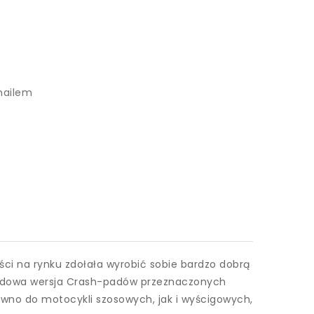
mailem
i na rynku zdołała wyrobić sobie bardzo dobrą
dardowa wersja Crash-padów przeznaczonych
równo do motocykli szosowych, jak i wyścigowych,