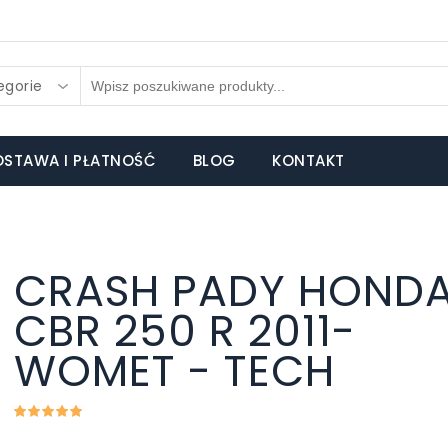
egorie
STAWA I PŁATNOŚĆ
BLOG
KONTAKT
CRASH PADY HOND
CBR 250 R 2011-
WOMET - TECH