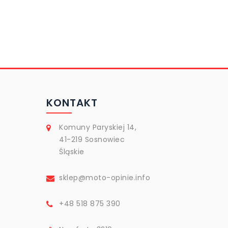
KONTAKT
Komuny Paryskiej 14,
41-219 Sosnowiec
Śląskie
sklep@moto-opinie.info
+48 518 875 390