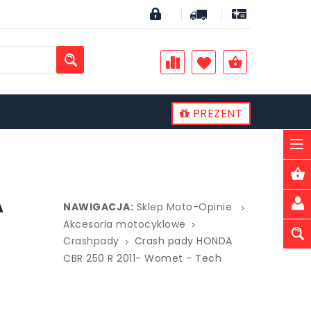
PREZENT
PLN
A
NAWIGACJA:
Sklep Moto-Opinie
Akcesoria motocyklowe
Crashpady
Crash pady HONDA
CBR 250 R 2011- Womet - Tech