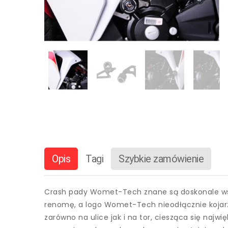
Opis
Tagi
Szybkie zamówienie
Crash pady Womet-Tech znane są doskonale wszy
renomę, a logo Womet-Tech nieodłącznie kojar
zarówno na ulice jak i na tor, ciesząca się naj