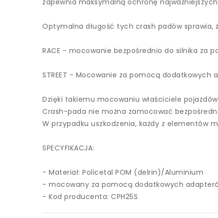
zapewnia maksymalną ochronę najważniejszych
Optymalna długość tych crash padów sprawia, 
RACE - mocowanie bezpośrednio do silnika za 
STREET - Mocowanie za pomocą dodatkowych a
Dzięki takiemu mocowaniu właściciele pojazdów
Crash-pada nie można zamocować bezpośrednio.
W przypadku uszkodzenia, każdy z elementów m
SPECYFIKACJA:
- Materiał: Policetal POM (delrin)/Aluminium
- mocowany za pomocą dodatkowych adapterów
- Kod producenta: CPH25S