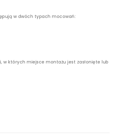
stępują w dwóch typach mocowań:
 w których miejsce montażu jest zasłonięte lub