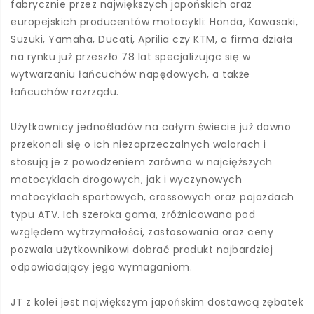
fabrycznie przez największych japońskich oraz
europejskich producentów motocykli: Honda, Kawasaki,
Suzuki, Yamaha, Ducati, Aprilia czy KTM, a firma działa
na rynku już przeszło 78 lat specjalizując się w
wytwarzaniu łańcuchów napędowych, a także
łańcuchów rozrządu.
Użytkownicy jednośladów na całym świecie już dawno
przekonali się o ich niezaprzeczalnych walorach i
stosują je z powodzeniem zarówno w najcięższych
motocyklach drogowych, jak i wyczynowych
motocyklach sportowych, crossowych oraz pojazdach
typu ATV. Ich szeroka gama, zróżnicowana pod
względem wytrzymałości, zastosowania oraz ceny
pozwala użytkownikowi dobrać produkt najbardziej
odpowiadający jego wymaganiom.
JT z kolei jest największym japońskim dostawcą zębatek