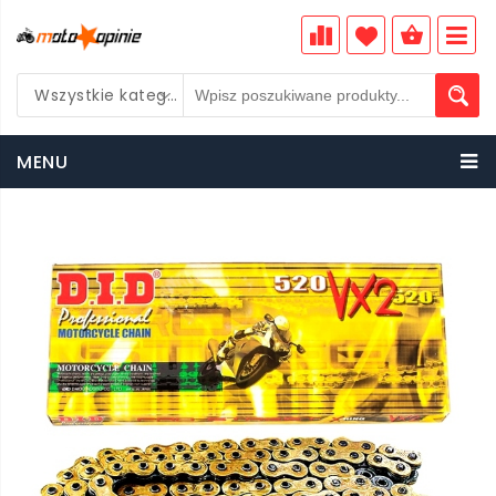
Wszystkie kategorie
PLN
MENU