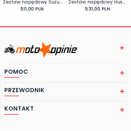
Zestaw napędowy Suzuki RM-Z 250 2007-2009 (DID VX, JT)
Zestaw napędowy Husqvarna WR / CR 125 2009-2013 (DID VX2, JT)
511,00 PLN
531,00 PLN
POMOC
PRZEWODNIK
KONTAKT