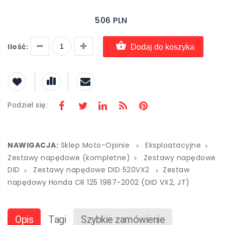
506 PLN
Ilość:
Dodaj do koszyka
Podziel się:
NAWIGACJA:
Sklep Moto-Opinie
Eksploatacyjne
Zestawy napędowe (kompletne)
Zestawy napędowe
DID
Zestawy napędowe DID 520VX2
Zestaw
napędowy Honda CR 125 1987-2002 (DID VX2, JT)
Opis
Tagi
Szybkie zamówienie