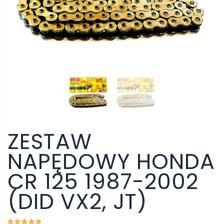
ZESTAW
NAPĘDOWY HONDA
CR 125 1987-2002
(DID VX2, JT)