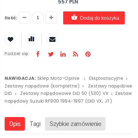
557 PLN
Ilość:
Dodaj do koszyka
Podziel się:
NAWIGACJA:
Sklep Moto-Opinie
Eksploatacyjne
Zestawy napędowe (kompletne)
Zestawy napędowe
DID
Zestawy napędowowe DID 50 (530) VX
Zestaw
napędowy Suzuki RF900 1994-1997 (DID VX, JT)
Opis
Tagi
Szybkie zamówienie