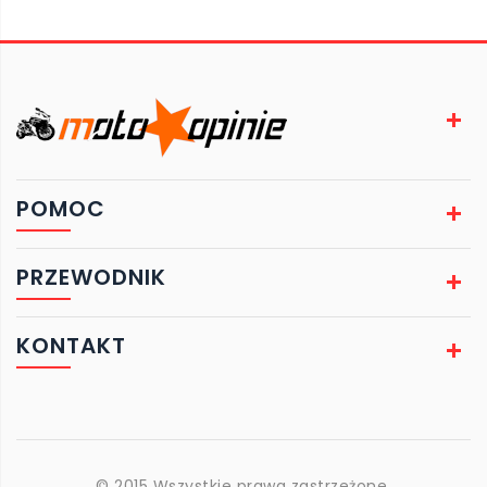
POMOC
PRZEWODNIK
KONTAKT
© 2015 Wszystkie prawa zastrzeżone.