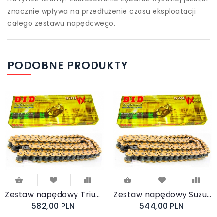
znacznie wpływa na przedłużenie czasu eksploatacji
całego zestawu napędowego.
PODOBNE PRODUKTY
Zestaw napędowy Triumph Tiger 1050 2007-2013 (DID VX, JT)
Zestaw napędowy Suzuki GSX-R 1100 1993-1994 (DID VX, JT)
582,00 PLN
544,00 PLN