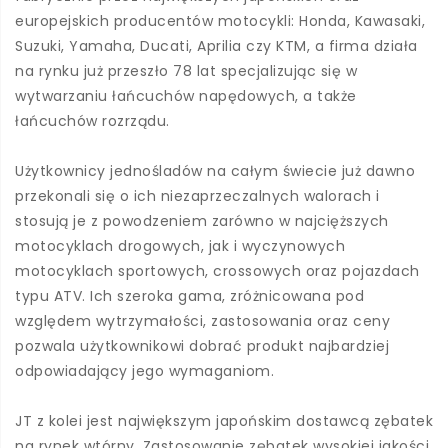
europejskich producentów motocykli: Honda, Kawasaki,
Suzuki, Yamaha, Ducati, Aprilia czy KTM, a firma działa
na rynku już przeszło 78 lat specjalizując się w
wytwarzaniu łańcuchów napędowych, a także
łańcuchów rozrządu.
Użytkownicy jednośladów na całym świecie już dawno
przekonali się o ich niezaprzeczalnych walorach i
stosują je z powodzeniem zarówno w najcięższych
motocyklach drogowych, jak i wyczynowych
motocyklach sportowych, crossowych oraz pojazdach
typu ATV. Ich szeroka gama, zróżnicowana pod
względem wytrzymałości, zastosowania oraz ceny
pozwala użytkownikowi dobrać produkt najbardziej
odpowiadający jego wymaganiom.
JT z kolei jest największym japońskim dostawcą zębatek
na rynek wtórny. Zastosowanie zębatek wysokiej jakości