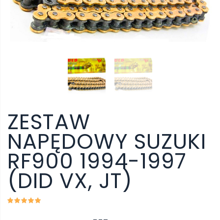
ZESTAW
NAPĘDOWY SUZUKI
RF900 1994-1997
(DID VX, JT)