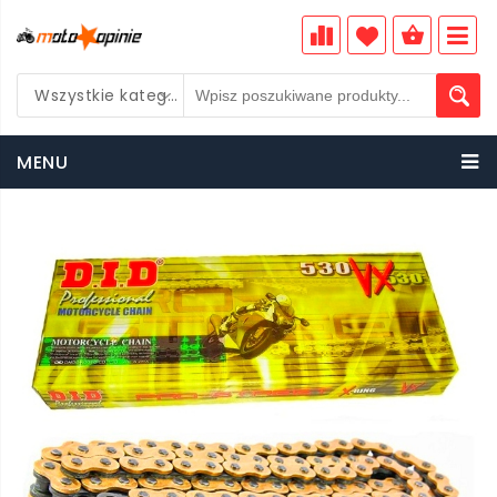
Wszystkie kategorie
PLN
MENU