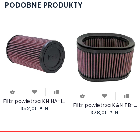
PODOBNE PRODUKTY
Filtr powietrza KN HA-1301 Honda CB 1300 Super Four
Filtr powietrza K&N TB-9002 Triumph Sprint / Daytona 955
352,00 PLN
378,00 PLN