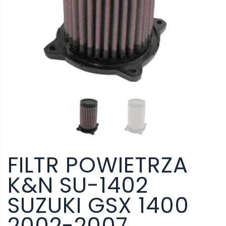
FILTR POWIETRZA
K&N SU-1402
SUZUKI GSX 1400
2002-2007