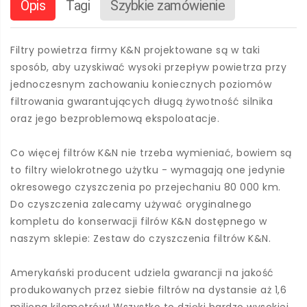
Opis
Tagi
Szybkie zamówienie
Filtry powietrza firmy K&N projektowane są w taki
sposób, aby uzyskiwać wysoki przepływ powietrza przy
jednoczesnym zachowaniu koniecznych poziomów
filtrowania gwarantujących długą żywotność silnika
oraz jego bezproblemową ekspoloatacje.
Co więcej filtrów K&N nie trzeba wymieniać, bowiem są
to filtry wielokrotnego użytku - wymagają one jedynie
okresowego czyszczenia po przejechaniu 80 000 km.
Do czyszczenia zalecamy używać oryginalnego
kompletu do konserwacji filrów K&N dostępnego w
naszym sklepie: Zestaw do czyszczenia filtrów K&N.
Amerykański producent udziela gwarancji na jakość
produkowanych przez siebie filtrów na dystansie aż 1,6