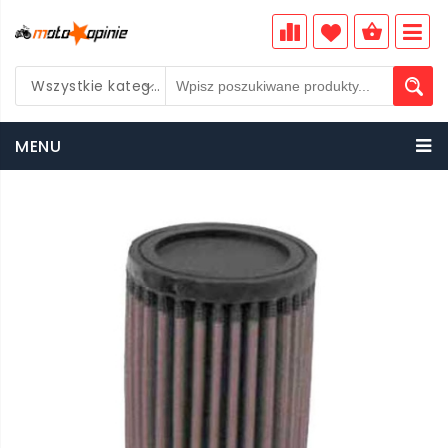
Wszystkie kategorie
PLN
MENU