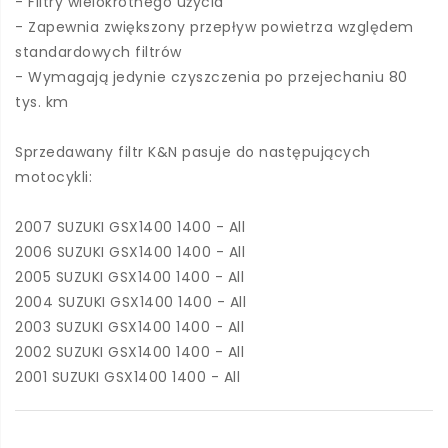
- Filtry wielokrotnego użycia
- Zapewnia zwiększony przepływ powietrza względem
standardowych filtrów
- Wymagają jedynie czyszczenia po przejechaniu 80
tys. km
Sprzedawany filtr K&N pasuje do następujących
motocykli:
2007 SUZUKI GSX1400 1400 - All
2006 SUZUKI GSX1400 1400 - All
2005 SUZUKI GSX1400 1400 - All
2004 SUZUKI GSX1400 1400 - All
2003 SUZUKI GSX1400 1400 - All
2002 SUZUKI GSX1400 1400 - All
2001 SUZUKI GSX1400 1400 - All