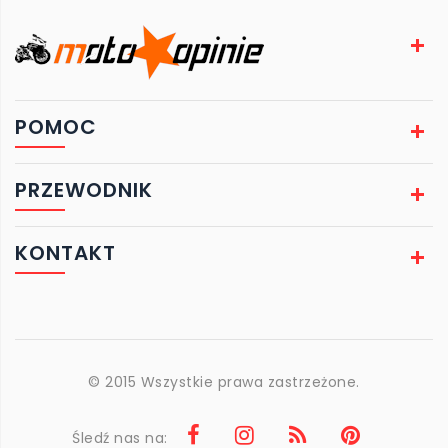
POMOC
PRZEWODNIK
KONTAKT
© 2015 Wszystkie prawa zastrzeżone.
Śledź nas na: