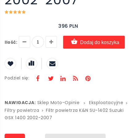
396 PLN
Ilość:
Dodaj do koszyka
Podziel się:
NAWIGACJA:
Sklep Moto-Opinie
Eksploatacyjne
Filtry powietrza
Filtr powietrza K&N SU-1402 Suzuki
GSX 1400 2002-2007