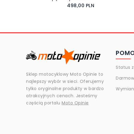
498,00 PLN
POM
Status 
Sklep motocyklowy Moto Opinie to
Darmow
najlepszy wybór w sieci. Oferujemy
tylko oryginalne produkty w bardzo
Wymiana
atrakcyjnych cenach. Jesteśmy
częścią portalu
Moto Opinie