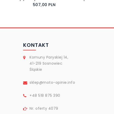
507,00 PLN
KONTAKT
Komuny Paryskiej 14,
41-219 Sosnowiec
Śląskie
sklep@moto-opinie.info
+48 518 875 390
Nr. oferty 4079