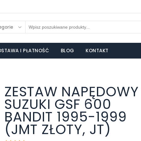
egorie
STAWA I PŁATNOŚĆ
BLOG
KONTAKT
ZESTAW NAPĘDOWY
SUZUKI GSF 600
BANDIT 1995-1999
(JMT ZŁOTY, JT)