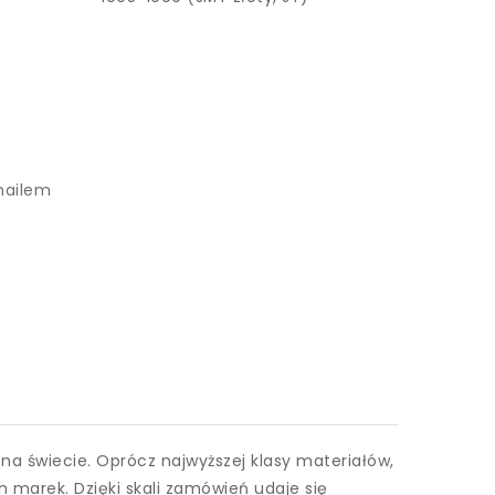
mailem
 świecie. Oprócz najwyższej klasy materiałów,
 marek. Dzięki skali zamówień udaje się