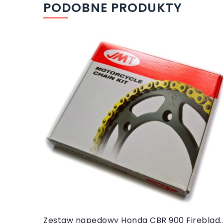
PODOBNE PRODUKTY
Do koszyka
Zestaw napędowy Honda CBR 900 Fireblade 200