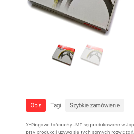
Opis
Tagi
Szybkie zamówienie
X-Ringowe łańcuchy JMT są produkowane w Japon
przy produkcji używa się tych samych rozwiązań,