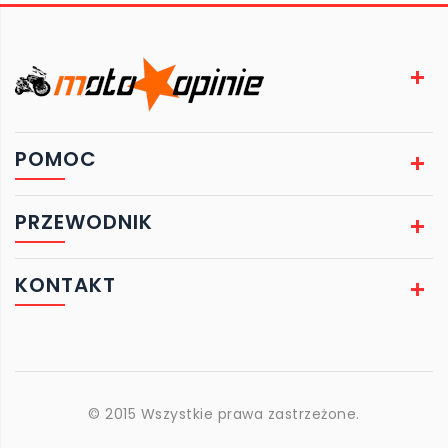
POMOC
PRZEWODNIK
KONTAKT
© 2015 Wszystkie prawa zastrzeżone.