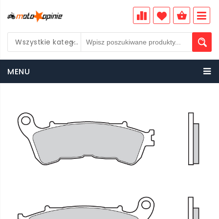
Wszystkie kategorie
PLN
MENU