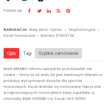
Podziel się:
NAWIGACJA:
Sklep Moto-Opinie
Eksploatacyjne
Klocki hamulcowe
Brembo 07HO57SA
Opis
Tagi
Szybkie zamówienie
Marki BREMBO nikomu specjalnie przedstawiać nie
trzeba - firma ta od wielu lat jest światowym liderem w
produkcji wyczynowych klocków dla sportów
motorowych. Klocki Brembo są montowane fabrycznie
w najmocniejszych motocyklach klasy superbike, tj.
chociażby BMW S1000RR czy Suzuki GSX-R1000.