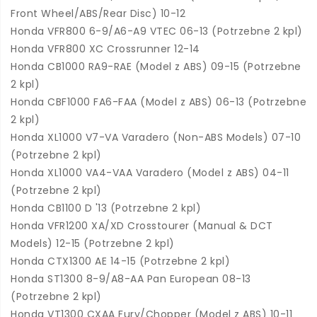
Front Wheel/ABS/Rear Disc) 10-12
Honda VFR800 6-9/A6-A9 VTEC 06-13 (Potrzebne 2 kpl)
Honda VFR800 XC Crossrunner 12-14
Honda CB1000 RA9-RAE (Model z ABS) 09-15 (Potrzebne
2 kpl)
Honda CBF1000 FA6-FAA (Model z ABS) 06-13 (Potrzebne
2 kpl)
Honda XL1000 V7-VA Varadero (Non-ABS Models) 07-10
(Potrzebne 2 kpl)
Honda XL1000 VA4-VAA Varadero (Model z ABS) 04-11
(Potrzebne 2 kpl)
Honda CB1100 D '13 (Potrzebne 2 kpl)
Honda VFR1200 XA/XD Crosstourer (Manual & DCT
Models) 12-15 (Potrzebne 2 kpl)
Honda CTX1300 AE 14-15 (Potrzebne 2 kpl)
Honda ST1300 8-9/A8-AA Pan European 08-13
(Potrzebne 2 kpl)
Honda VT1300 CXAA Fury/Chopper (Model z ABS) 10-11