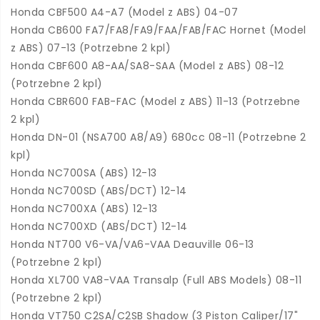
Honda CBF500 A4-A7 (Model z ABS) 04-07
Honda CB600 FA7/FA8/FA9/FAA/FAB/FAC Hornet (Model
z ABS) 07-13 (Potrzebne 2 kpl)
Honda CBF600 A8-AA/SA8-SAA (Model z ABS) 08-12
(Potrzebne 2 kpl)
Honda CBR600 FAB-FAC (Model z ABS) 11-13 (Potrzebne
2 kpl)
Honda DN-01 (NSA700 A8/A9) 680cc 08-11 (Potrzebne 2
kpl)
Honda NC700SA (ABS) 12-13
Honda NC700SD (ABS/DCT) 12-14
Honda NC700XA (ABS) 12-13
Honda NC700XD (ABS/DCT) 12-14
Honda NT700 V6-VA/VA6-VAA Deauville 06-13
(Potrzebne 2 kpl)
Honda XL700 VA8-VAA Transalp (Full ABS Models) 08-11
(Potrzebne 2 kpl)
Honda VT750 C2SA/C2SB Shadow (3 Piston Caliper/17"