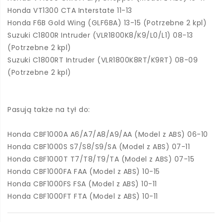
Honda VT1300 CTA Interstate 11-13
Honda F6B Gold Wing (GLF6BA) 13-15 (Potrzebne 2 kpl)
Suzuki C1800R Intruder (VLR1800K8/K9/L0/L1) 08-13
(Potrzebne 2 kpl)
Suzuki C1800RT Intruder (VLR1800K8RT/K9RT) 08-09
(Potrzebne 2 kpl)
Pasują także na tył do:
Honda CBF1000A A6/A7/A8/A9/AA (Model z ABS) 06-10
Honda CBF1000S S7/S8/S9/SA (Model z ABS) 07-11
Honda CBF1000T T7/T8/T9/TA (Model z ABS) 07-15
Honda CBF1000FA FAA (Model z ABS) 10-15
Honda CBF1000FS FSA (Model z ABS) 10-11
Honda CBF1000FT FTA (Model z ABS) 10-11