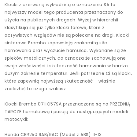
Klocki z czerwoną wykładziną o oznaczeniu SA to
najwyższy model tego producenta przeznaczony do
użycia na publicznych drogach. Wyżej w hierarchii
klasyfikują się już tylko klocki torowe, które z
oczywistych względów nie są polecane na drogi. Klocki
sinterowe Brembo zapewniają znakomitą siłe
hamowania oraz wyczucie hamulca. Wykonane są ze
spieków metalicznych, co oznacza że zachowują one
swoje właściwości i skuteczność hamowania w bardzo
dużym zakresie temperatur. Jeśli potrzebne Ci są klocki,
które zapewnią najwyższą skuteczność - właśnie
znalazłeś to czego szukasz.
Klocki Brembo 07HO57SA przeznaczone są na PRZEDNIĄ
TARCZE hamulcową i pasują do następujących modeli
motocykli:
Honda CBR250 RAB/RAC (Model z ABS) 11-13