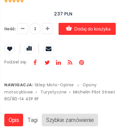
237 PLN
Ilość:
Dodaj do koszyka
Podziel się:
NAWIGACJA:
Sklep Moto-Opinie
Opony
motocyklowe
Turystyczne
Michelin Pilot Street
80/80-14 43P RF
Opis
Tagi
Szybkie zamówienie