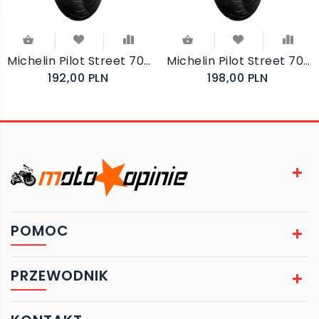
Michelin Pilot Street 70/90-17 38S TT
Michelin Pilot Street 70/90-17 43S Reinf
192,00 PLN
198,00 PLN
POMOC
PRZEWODNIK