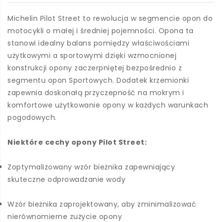
Michelin Pilot Street to rewolucja w segmencie opon do
motocykli o małej i średniej pojemności. Opona ta
stanowi idealny balans pomiędzy właściwościami
użytkowymi a sportowymi dzięki wzmocnionej
konstrukcji opony zaczerpniętej bezpośrednio z
segmentu opon Sportowych. Dodatek krzemionki
zapewnia doskonałą przyczepność na mokrym i
komfortowe użytkowanie opony w każdych warunkach
pogodowych.
Niektóre cechy opony Pilot Street:
Zoptymalizowany wzór bieżnika zapewniający
skuteczne odprowadzanie wody
Wzór bieżnika zaprojektowany, aby zminimalizować
nierównomierne zużycie opony