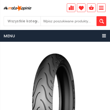
Wszystkie kategorie
PLN
MENU