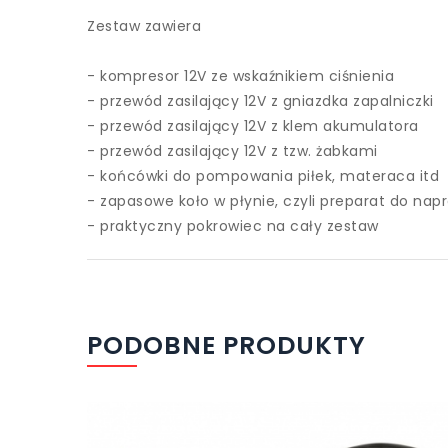
Zestaw zawiera
- kompresor 12V ze wskaźnikiem ciśnienia
- przewód zasilający 12V z gniazdka zapalniczki
- przewód zasilający 12V z klem akumulatora
- przewód zasilający 12V z tzw. żabkami
- końcówki do pompowania piłek, materaca itd
- zapasowe koło w płynie, czyli preparat do na
- praktyczny pokrowiec na cały zestaw
PODOBNE PRODUKTY