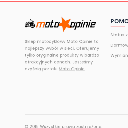
POM
Status 
Sklep motocyklowy Moto Opinie to
Darmow
najlepszy wybór w sieci. Oferujemy
tylko oryginalne produkty w bardzo
Wymiana
atrakcyjnych cenach. Jesteśmy
częścią portalu
Moto Opinie
© 2015 Wszystkie prawa zastrzeżone.