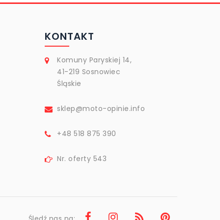
KONTAKT
Komuny Paryskiej 14,
41-219 Sosnowiec
Śląskie
sklep@moto-opinie.info
+48 518 875 390
Nr. oferty 543
Śledź nas na: