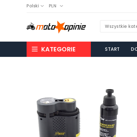
Polski
PLN
Wszystkie kat
KATEGORIE
START
DO