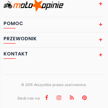
POMOC
PRZEWODNIK
KONTAKT
© 2015 Wszystkie prawa zastrzeżone.
Śledź nas na: