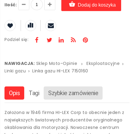
Ilość:
Dodaj do koszyka
Podziel się:
NAWIGACJA:
Sklep Moto-Opinie
Eksploatacyjne
Linki gazu
Linka gazu HI-LEX 7150160
Opis
Tagi
Szybkie zamówienie
Założona w 1946 firma HI-LEX Corp to obecnie jeden z
największych światowych producentów oryginalnego
okablowania dla motoryzacji. Nowoczesne centrum