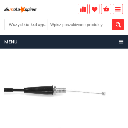
Wszystkie kategorie
PLN
MENU