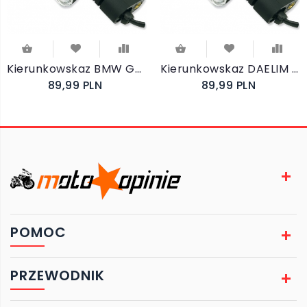
Kierunkowskaz BMW G650 X CHALLENGE 2007-
Kierunkowskaz DAELIM VJ 125 ROADWIN 2003-2010
89,99 PLN
89,99 PLN
POMOC
PRZEWODNIK