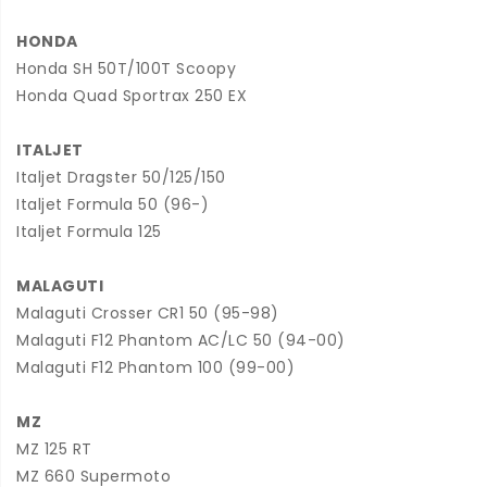
HONDA
Honda SH 50T/100T Scoopy
Honda Quad Sportrax 250 EX
ITALJET
Italjet Dragster 50/125/150
Italjet Formula 50 (96-)
Italjet Formula 125
MALAGUTI
Malaguti Crosser CR1 50 (95-98)
Malaguti F12 Phantom AC/LC 50 (94-00)
Malaguti F12 Phantom 100 (99-00)
MZ
MZ 125 RT
MZ 660 Supermoto