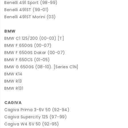
Benelli 491 Sport (98-99)
Benelli 491ST (99-01)
Benelli 491ST Morini (03)
BMW
BMW C1 125/200 (00-03) [T]
BMW F 650GS (00-07)
BMW F 650GS Dakar (00-07)
BMW F 650CS (01-05)
BMW G 650GS (08-10). [Series C1N]
BMW K14
BMW R13
BMW R131
CAGIVA
Cagiva Prima 3-6V 50 (92-94)
Cagiva Supercity 125 (97-99)
Cagiva W4 6V 50 (92-95)