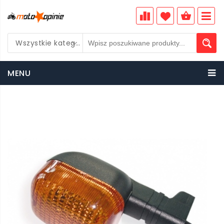
Wszystkie kategorie
PLN
MENU