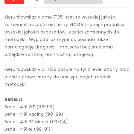
Kierunkowskaz Vicma 7135. Jest to wysokiej jakości
zamiennik hiszpańskiej firmy VICMA znanej z produkcji
wysokiej jakości akcesoriów i cześci zamiennych do
motocykli. Wygląda jak oryginał, posiada także
homologację drogową - motocykl bez problemu
przejdzie kontrolę techniczną i drogową.
Kierunkowskaz Vic-7135 pasuje na tył z lewej strony oraz
przód z prawej strony do następujących modeli
motocykli
BENELLI
Benelli 491 GT (98-99)
Benelli 491 Racing (98-99)
Benelli 491 RR Morini (03-04)
Benelli 491RR (99-01)