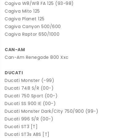
Cagiva W8/W8 FA 125 (93-98)
Cagiva Mito 125
Cagiva Planet 125
Cagiva Canyon 500/600
Cagiva Raptor 650/1000
CAN-AM
Can-Am Renegade 800 Xxc
DUCATI
Ducati Monster (-99)
Ducati 748 S/R (00-)
Ducati 750 Sport (00-)
Ducati SS 900 IE (00-)
Ducati Monster Dark/City 750/900 (99-)
Ducati 996 S/R (00-)
Ducati ST3 [T]
Ducati ST3s ABS [T]