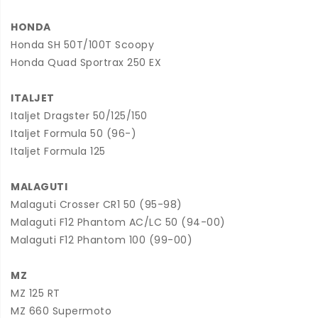
HONDA
Honda SH 50T/100T Scoopy
Honda Quad Sportrax 250 EX
ITALJET
Italjet Dragster 50/125/150
Italjet Formula 50 (96-)
Italjet Formula 125
MALAGUTI
Malaguti Crosser CR1 50 (95-98)
Malaguti F12 Phantom AC/LC 50 (94-00)
Malaguti F12 Phantom 100 (99-00)
MZ
MZ 125 RT
MZ 660 Supermoto