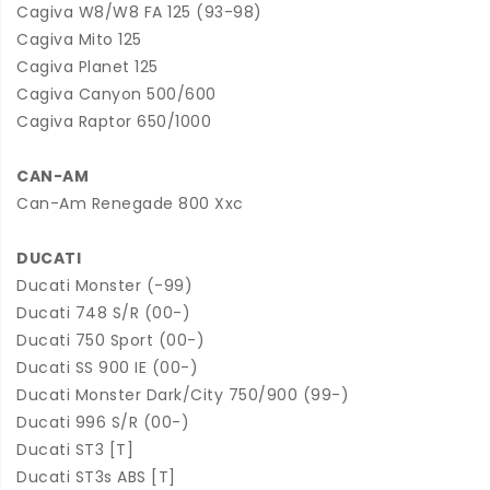
Cagiva W8/W8 FA 125 (93-98)
Cagiva Mito 125
Cagiva Planet 125
Cagiva Canyon 500/600
Cagiva Raptor 650/1000
CAN-AM
Can-Am Renegade 800 Xxc
DUCATI
Ducati Monster (-99)
Ducati 748 S/R (00-)
Ducati 750 Sport (00-)
Ducati SS 900 IE (00-)
Ducati Monster Dark/City 750/900 (99-)
Ducati 996 S/R (00-)
Ducati ST3 [T]
Ducati ST3s ABS [T]