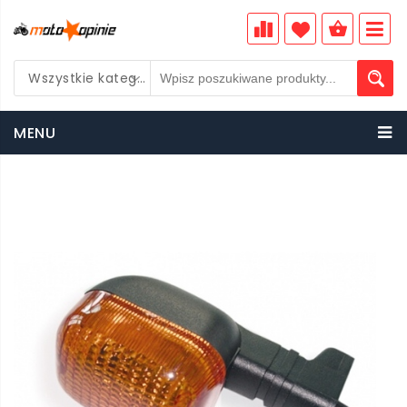
Wszystkie kategorie
PLN
MENU