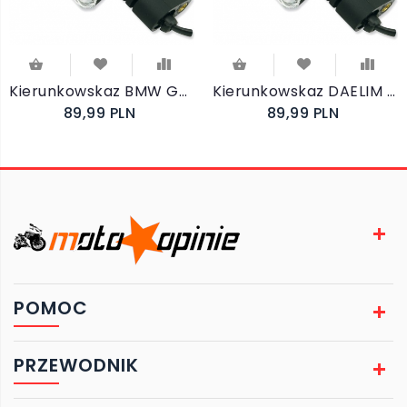
Kierunkowskaz BMW G650 X CHALLENGE 2007-
Kierunkowskaz DAELIM VJ 125 ROADWIN 2003-2010
89,99 PLN
89,99 PLN
POMOC
PRZEWODNIK