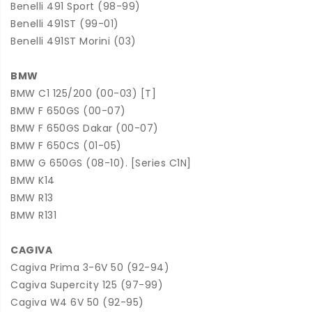
Benelli 491 Sport (98-99)
Benelli 491ST (99-01)
Benelli 491ST Morini (03)
BMW
BMW C1 125/200 (00-03) [T]
BMW F 650GS (00-07)
BMW F 650GS Dakar (00-07)
BMW F 650CS (01-05)
BMW G 650GS (08-10). [Series C1N]
BMW K14
BMW R13
BMW R131
CAGIVA
Cagiva Prima 3-6V 50 (92-94)
Cagiva Supercity 125 (97-99)
Cagiva W4 6V 50 (92-95)