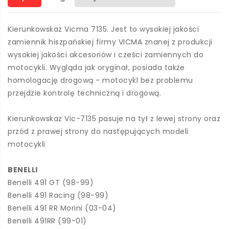
Kierunkowskaz Vicma 7135. Jest to wysokiej jakości
zamiennik hiszpańskiej firmy VICMA znanej z produkcji
wysokiej jakości akcesoriów i cześci zamiennych do
motocykli. Wygląda jak oryginał, posiada także
homologację drogową - motocykl bez problemu
przejdzie kontrolę techniczną i drogową.
Kierunkowskaz Vic-7135 pasuje na tył z lewej strony oraz
przód z prawej strony do następujących modeli
motocykli
BENELLI
Benelli 491 GT (98-99)
Benelli 491 Racing (98-99)
Benelli 491 RR Morini (03-04)
Benelli 491RR (99-01)