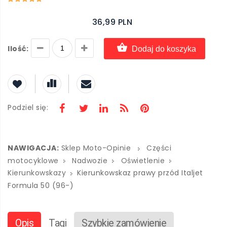
36,99 PLN
Ilość:
Dodaj do koszyka
Podziel się:
NAWIGACJA:
Sklep Moto-Opinie
Części
motocyklowe
Nadwozie
Oświetlenie
Kierunkowskazy
Kierunkowskaz prawy przód Italjet
Formula 50 (96-)
Opis
Tagi
Szybkie zamówienie