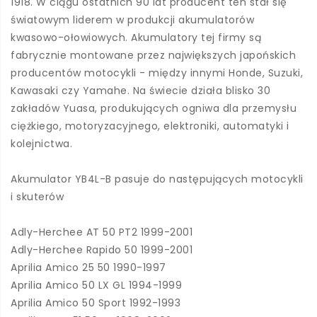
1918. W ciągu ostatnich 90 lat producent ten stał się
światowym liderem w produkcji akumulatorów
kwasowo-ołowiowych. Akumulatory tej firmy są
fabrycznie montowane przez największych japońskich
producentów motocykli - między innymi Honde, Suzuki,
Kawasaki czy Yamahe. Na świecie działa blisko 30
zakładów Yuasa, produkujących ogniwa dla przemysłu
ciężkiego, motoryzacyjnego, elektroniki, automatyki i
kolejnictwa.
Akumulator YB4L-B pasuje do następujących motocykli
i skuterów
Adly-Herchee AT 50 PT2 1999-2001
Adly-Herchee Rapido 50 1999-2001
Aprilia Amico 25 50 1990-1997
Aprilia Amico 50 LX GL 1994-1999
Aprilia Amico 50 Sport 1992-1993