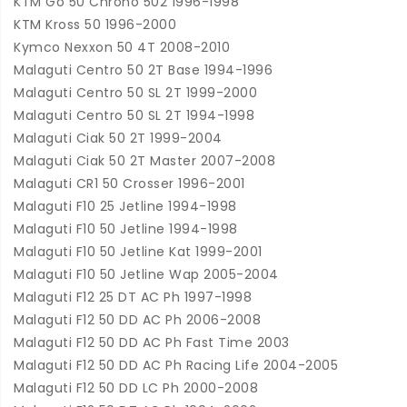
KTM Go 50 Chrono 502 1996-1998
KTM Kross 50 1996-2000
Kymco Nexxon 50 4T 2008-2010
Malaguti Centro 50 2T Base 1994-1996
Malaguti Centro 50 SL 2T 1999-2000
Malaguti Centro 50 SL 2T 1994-1998
Malaguti Ciak 50 2T 1999-2004
Malaguti Ciak 50 2T Master 2007-2008
Malaguti CR1 50 Crosser 1996-2001
Malaguti F10 25 Jetline 1994-1998
Malaguti F10 50 Jetline 1994-1998
Malaguti F10 50 Jetline Kat 1999-2001
Malaguti F10 50 Jetline Wap 2005-2004
Malaguti F12 25 DT AC Ph 1997-1998
Malaguti F12 50 DD AC Ph 2006-2008
Malaguti F12 50 DD AC Ph Fast Time 2003
Malaguti F12 50 DD AC Ph Racing Life 2004-2005
Malaguti F12 50 DD LC Ph 2000-2008