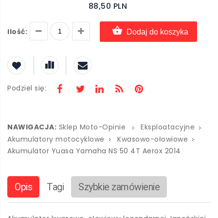
88,50 PLN
Ilość:
Dodaj do koszyka
Podziel się:
NAWIGACJA:
Sklep Moto-Opinie
Eksploatacyjne
Akumulatory motocyklowe
Kwasowo-ołowiowe
Akumulator Yuasa Yamaha NS 50 4T Aerox 2014
Opis
Tagi
Szybkie zamówienie