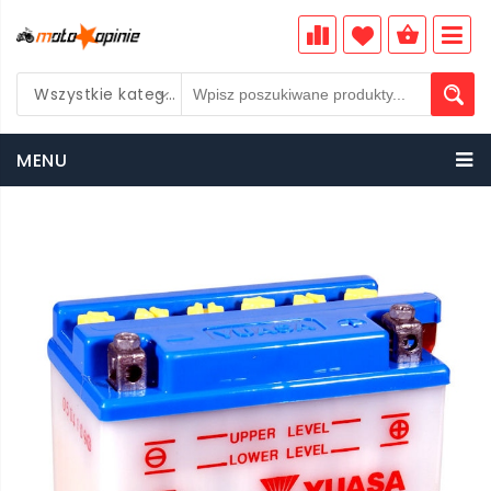
Wszystkie kategorie
PLN
MENU