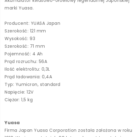
Akumulator kwasowo-ołowiowy legendarnej Japońskiej
marki Yuasa.
Producent: YUASA Japan
Szerokość: 121 mm
Wysokość: 93
Szerokość: 71 mm
Pojemność: 4 Ah
Prąd rozruchu: 56A
Ilość elektrolitu: 0,3L
Prąd ładowania: 0,4A
Typ: Yumicron, standard
Napięcie: 12V
Ciężar: 1,5 kg
Yuasa
Firma Japan Yuasa Corporation została założona w roku