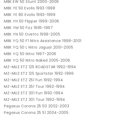
MBK EW 50 Stunt 2000-2006
MBK YE 50 Evolis 1993-1998
MBK YE 80 Evolis 1993-1999
MBK YH 50 Flipper 1999-2006
MBK YM 50 Fizz 1995-1997
MBK YN 50 Ovetto 1999-2005
MBK YQ 50 F1 Nitro Assistance 1998-2001
MBK YQ 50 L Nitro Jaguar 2001-2005
MBK YQ 50 Nitro 1997-2006
MBK YQ 50 Nitro Naked 2005-2006
MZ-MUZ ETZ 125 ROADSTAR 1992-1994
MZ-MUZ ETZ 125 Sportstar 1992-1996
MZ-MUZ ETZ 251 Fun 1992-1994
MZ-MUZ ETZ 251 Tour 1992-1994
MZ-MUZ ETZ 301 Fun 1992-1994
MZ-MUZ ETZ 301 Tour 1992-1994
Pegasus Corona 25 50 2002-2003
Pegasus Corona 25 51 2004-2005