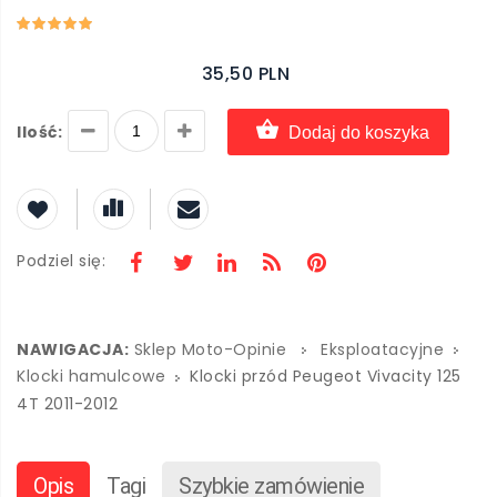
35,50 PLN
Ilość:
Dodaj do koszyka
Podziel się:
NAWIGACJA:
Sklep Moto-Opinie
Eksploatacyjne
Klocki hamulcowe
Klocki przód Peugeot Vivacity 125
4T 2011-2012
Opis
Tagi
Szybkie zamówienie