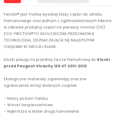
Ferodo® jest marką wysokiej klasy części do układu
hamulcowego oraz jednym z ogólnoświatowych liderów
w zakresie produkcji części na pierwszy montaż (OE).
ECO-FRICTION®TO EKOLOGICZNA PRZEŁOMOWA
TECHNOLOGIA, ODZNACZAJĄCA SIĘ NAJLEPSZYMI
OSIĄGAMI W SWOJEJ KLASIE.
Klocki pasują na przednią tarcze hamulcową do
Klocki
przód Peugeot Vivacity 125 4T 2011-2012
Ekologiczne materiały zapewniają znaczne
ograniczenie emisji drobnych cząstek
- Niższy poziom hałasu
- Wzrost bezpieczeństwa
- Najkrótsza w klasie droga hamowania