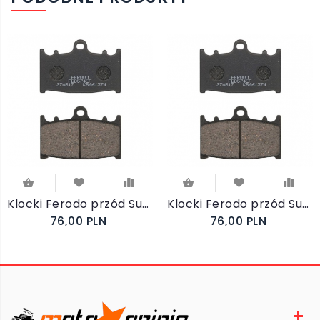
Klocki Ferodo przód Suzuki GSF1250 SA Bandit 2007-2012
Klocki Ferodo przód Suzuki GSF 1200 SA Bandit ABS 2006-2007
76,00 PLN
76,00 PLN