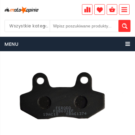
Wszystkie kategorie
PLN
MENU