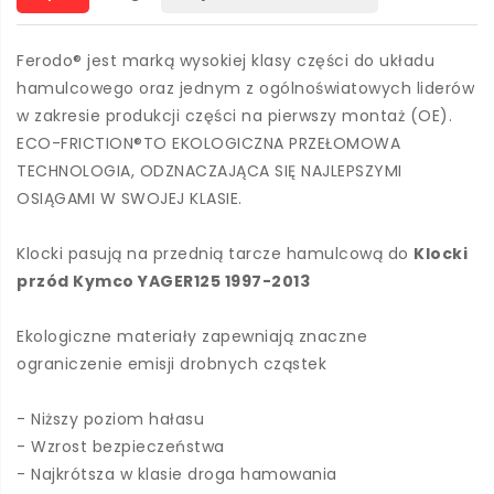
Ferodo® jest marką wysokiej klasy części do układu
hamulcowego oraz jednym z ogólnoświatowych liderów
w zakresie produkcji części na pierwszy montaż (OE).
ECO-FRICTION®TO EKOLOGICZNA PRZEŁOMOWA
TECHNOLOGIA, ODZNACZAJĄCA SIĘ NAJLEPSZYMI
OSIĄGAMI W SWOJEJ KLASIE.
Klocki pasują na przednią tarcze hamulcową do
Klocki
przód Kymco YAGER125 1997-2013
Ekologiczne materiały zapewniają znaczne
ograniczenie emisji drobnych cząstek
- Niższy poziom hałasu
- Wzrost bezpieczeństwa
- Najkrótsza w klasie droga hamowania