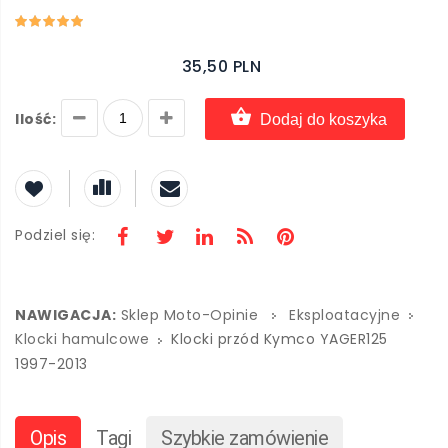
35,50 PLN
Ilość:
Dodaj do koszyka
Podziel się:
NAWIGACJA:
Sklep Moto-Opinie
Eksploatacyjne
Klocki hamulcowe
Klocki przód Kymco YAGER125
1997-2013
Opis
Tagi
Szybkie zamówienie