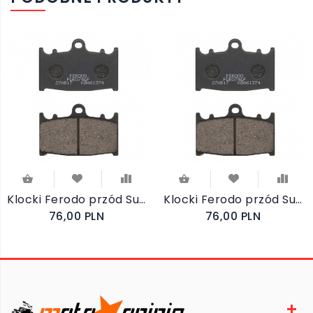
Klocki Ferodo przód Suzuki GSF1250 SA Bandit 2007-2012
Klocki Ferodo przód Suzuki GSF 1200 SA Bandit ABS 2006-2007
76,00 PLN
76,00 PLN