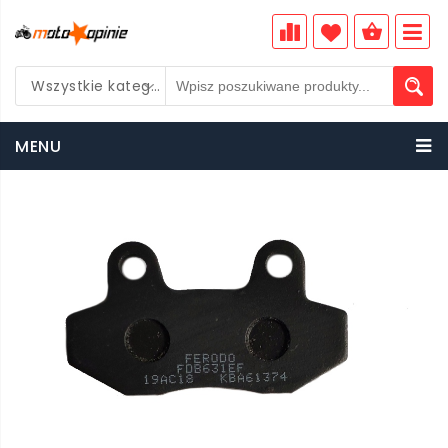
Wszystkie kategorie
PLN
MENU