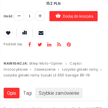
152 PLN
Ilość:
Dodaj do koszyka
Podziel się:
NAWIGACJA:
Sklep Moto-Opinie
Części
motocyklowe
Zawieszenie
Łożyska główki ramy
Łożyska główki ramy Suzuki LS 650 Savage 86-19
Opis
Tagi
Szybkie zamówienie