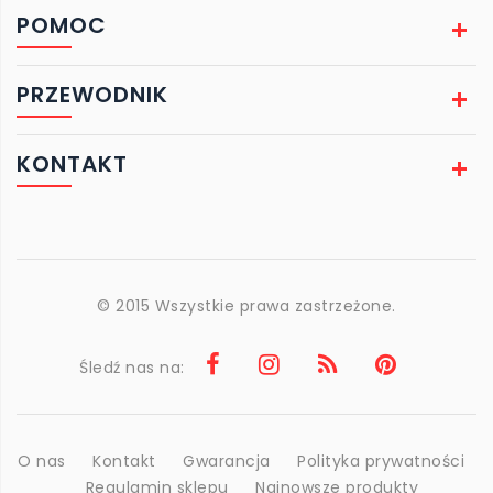
POMOC
PRZEWODNIK
KONTAKT
© 2015 Wszystkie prawa zastrzeżone.
Śledź nas na:
O nas
Kontakt
Gwarancja
Polityka prywatności
Regulamin sklepu
Najnowsze produkty