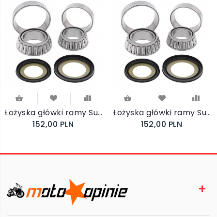
Łożyska główki ramy Suzuki VS 700 Intruder 86-87
Łożyska główki ramy Suzuki VS 800GL Intruder 92-09
152,00 PLN
152,00 PLN