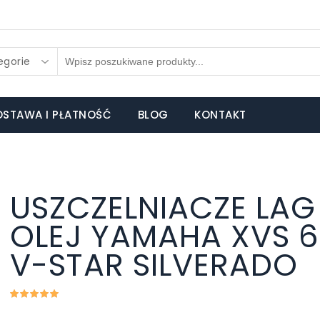
egorie
STAWA I PŁATNOŚĆ
BLOG
KONTAKT
USZCZELNIACZE LAG 
OLEJ YAMAHA XVS 
V-STAR SILVERADO