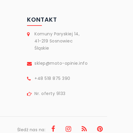
KONTAKT
Komuny Paryskiej 14,
41-219 Sosnowiec
Śląskie
sklep@moto-opinie.info
+48 518 875 390
Nr. oferty 9133
Śledź nas na: