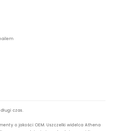
mailem
długi czas.
menty o jakości OEM. Uszczelki widelca Athena