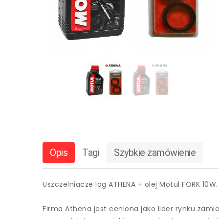
Opis
Tagi
Szybkie zamówienie
Uszczelniacze lag ATHENA + olej Motul FORK 10W
Firma Athena jest ceniona jako lider rynku zam