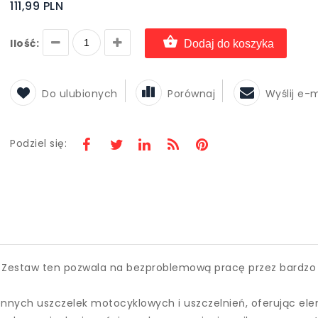
111,99 PLN
Ilość:
Dodaj do koszyka
Do ulubionych
Porównaj
Wyślij e-
Podziel się:
. Zestaw ten pozwala na bezproblemową pracę przez bardzo 
iennych uszczelek motocyklowych i uszczelnień, oferując ele