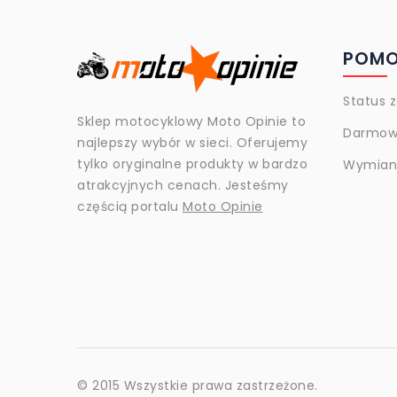
POM
Status 
Sklep motocyklowy Moto Opinie to
Darmow
najlepszy wybór w sieci. Oferujemy
tylko oryginalne produkty w bardzo
Wymiana
atrakcyjnych cenach. Jesteśmy
częścią portalu
Moto Opinie
© 2015 Wszystkie prawa zastrzeżone.