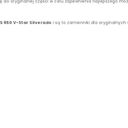
ę do oryginalnej części w celu zapewnienia najlepszego moż
 650 V-Star Silverado
i są to zamienniki dla oryginalnyc