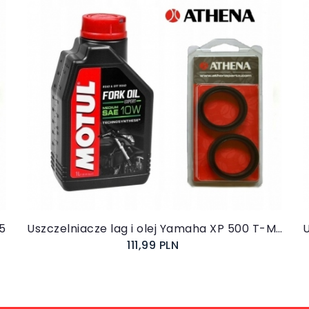
Do koszyka
05
Uszczelniacze lag i olej Yamaha XP 500 T-MAX 2004-2007
111,99 PLN