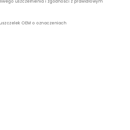
liwego uszczelnienia i zgodności z prawidłowym
h uszczelek OEM o oznaczeniach