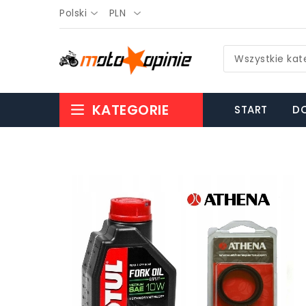
Polski
PLN
Wszystkie kat
KATEGORIE
START
DO