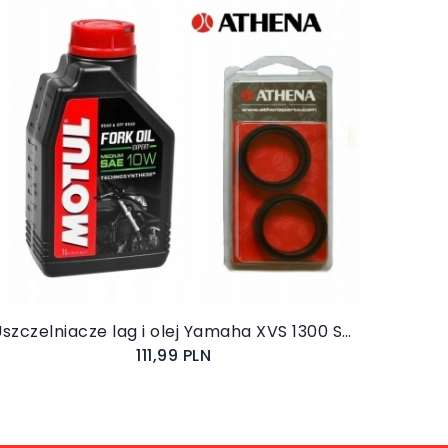
Do koszyka
Uszczelniacze lag i olej Yamaha XVS 1300 STRYKER
111,99 PLN