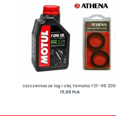
Do koszyka
Uszczelniacze lag i olej Yamaha YZF-R6 20
111,99 PLN