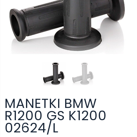
MANETKI BMW
R1200 GS K1200
02624/L