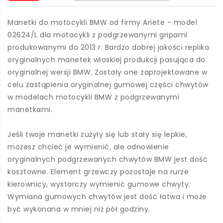
Manetki do motocykli BMW od firmy Ariete - model
02624/L dla motocykli z podgrzewanymi gripami
produkowanymi do 2013 r. Bardzo dobrej jakości replika
oryginalnych manetek włoskiej produkcji pasująca do
oryginalnej wersji BMW. Zostały one zaprojektowane w
celu zastąpienia oryginalnej gumowej części chwytów
w modelach motocykli BMW z podgrzewanymi
manetkami.
Jeśli twoje manetki zużyły się lub stały się lepkie,
możesz chcieć je wymienić, ale odnowienie
oryginalnych podgrzewanych chwytów BMW jest dość
kosztowne. Element grzewczy pozostaje na rurze
kierownicy, wystarczy wymienić gumowe chwyty.
Wymiana gumowych chwytów jest dość łatwa i może
być wykonana w mniej niż pół godziny.