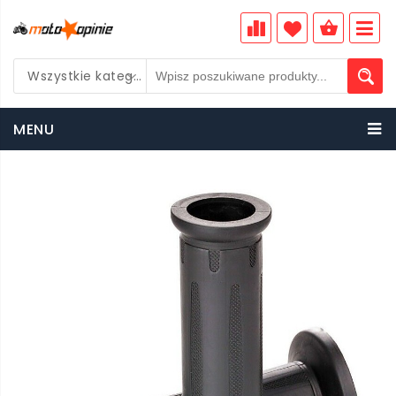
Wszystkie kategorie
PLN
MENU