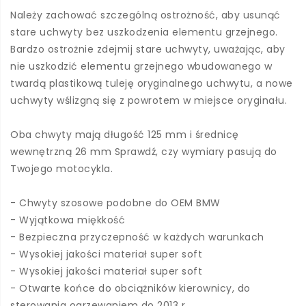
Należy zachować szczególną ostrożność, aby usunąć
stare uchwyty bez uszkodzenia elementu grzejnego.
Bardzo ostrożnie zdejmij stare uchwyty, uważając, aby
nie uszkodzić elementu grzejnego wbudowanego w
twardą plastikową tuleję oryginalnego uchwytu, a nowe
uchwyty wślizgną się z powrotem w miejsce oryginału.
Oba chwyty mają długość 125 mm i średnicę
wewnętrzną 26 mm Sprawdź, czy wymiary pasują do
Twojego motocykla.
- Chwyty szosowe podobne do OEM BMW
- Wyjątkowa miękkość
- Bezpieczna przyczepność w każdych warunkach
- Wysokiej jakości materiał super soft
- Wysokiej jakości materiał super soft
- Otwarte końce do obciążników kierownicy, do
sterowania ogrzewaniem do 2013 r.