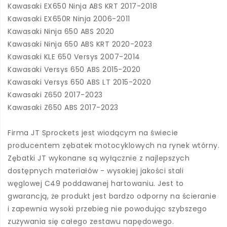
Kawasaki EX650 Ninja ABS KRT 2017-2018
Kawasaki EX650R Ninja 2006-2011
Kawasaki Ninja 650 ABS 2020
Kawasaki Ninja 650 ABS KRT 2020-2023
Kawasaki KLE 650 Versys 2007-2014
Kawasaki Versys 650 ABS 2015-2020
Kawasaki Versys 650 ABS LT 2015-2020
Kawasaki Z650 2017-2023
Kawasaki Z650 ABS 2017-2023
Firma JT Sprockets jest wiodącym na świecie
producentem zębatek motocyklowych na rynek wtórny.
Zębatki JT wykonane są wyłącznie z najlepszych
dostępnych materiałów - wysokiej jakości stali
węglowej C49 poddawanej hartowaniu. Jest to
gwarancją, że produkt jest bardzo odporny na ścieranie
i zapewnia wysoki przebieg nie powodując szybszego
zużywania się całego zestawu napędowego.