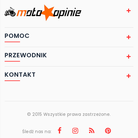
POMOC
PRZEWODNIK
KONTAKT
© 2015 Wszystkie prawa zastrzeżone.
Śledź nas na: