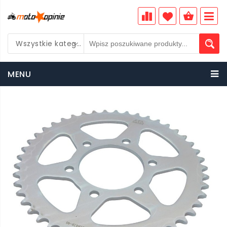
Wszystkie kategorie
PLN
MENU