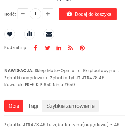
Ilość:
Dodaj do koszyka
Podziel się:
NAWIGACJA:
Sklep Moto-Opinie
Eksploatacyjne
Zębatki napędowe
Zębatka tył JT JTR478.46
Kawasaki ER-6 KLE 650 Ninja Z650
Opis
Tagi
Szybkie zamówienie
Zębatka JTR478.46 to zębatka tylna(napędowa) - 46