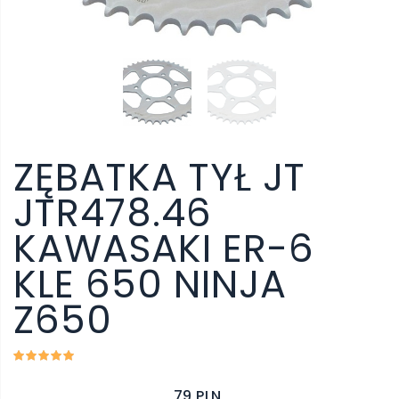
ZĘBATKA TYŁ JT
JTR478.46
KAWASAKI ER-6
KLE 650 NINJA
Z650
79 PLN