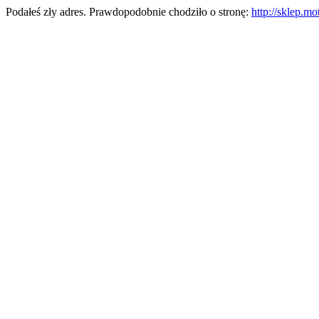
Podałeś zły adres. Prawdopodobnie chodziło o stronę:
http://sklep.mo