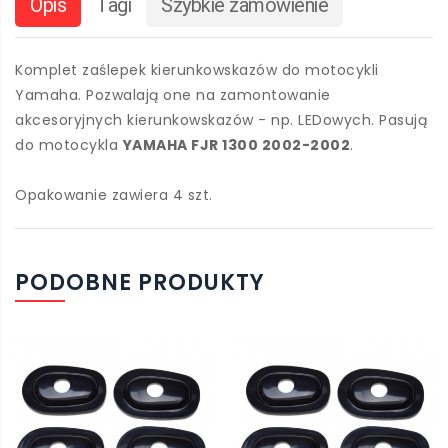
Opis
Tagi
Szybkie zamówienie
Komplet zaślepek kierunkowskazów do motocykli
Yamaha. Pozwalają one na zamontowanie
akcesoryjnych kierunkowskazów - np. LEDowych. Pasują
do motocykla
YAMAHA FJR 1300 2002-2002
.
Opakowanie zawiera 4 szt.
PODOBNE PRODUKTY