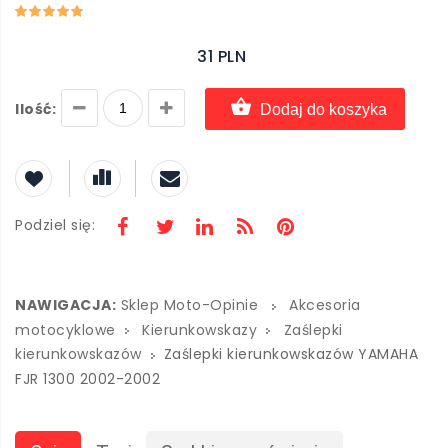
31 PLN
Ilość:
Dodaj do koszyka
Podziel się:
NAWIGACJA:
Sklep Moto-Opinie
Akcesoria
motocyklowe
Kierunkowskazy
Zaślepki
kierunkowskazów
Zaślepki kierunkowskazów YAMAHA
FJR 1300 2002-2002