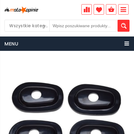
Wszystkie kategorie
PLN
MENU