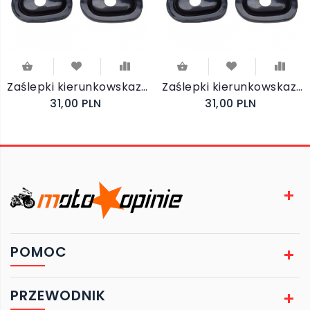
Zaślepki kierunkowskazów 55165507
Zaślepki kierunkowskazów YAMAHA FJR 1300 2002-2002
31,00 PLN
31,00 PLN
POMOC
PRZEWODNIK