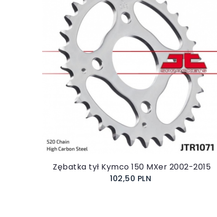
Do koszyka
Zębatka tył Kymco 150 MXer 2002-2015
102,50 PLN