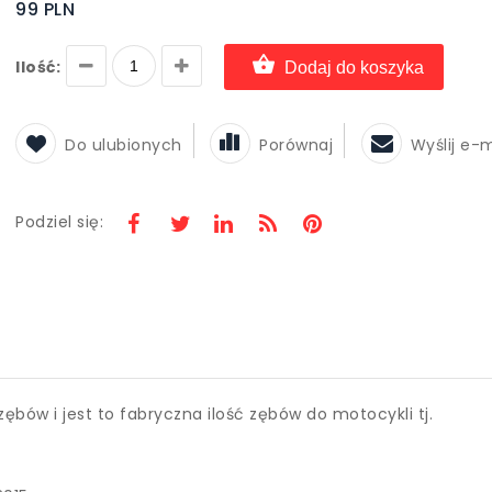
99 PLN
Ilość:
Dodaj do koszyka
Do ulubionych
Porównaj
Wyślij e-
Podziel się:
ębów i jest to fabryczna ilość zębów do motocykli tj.