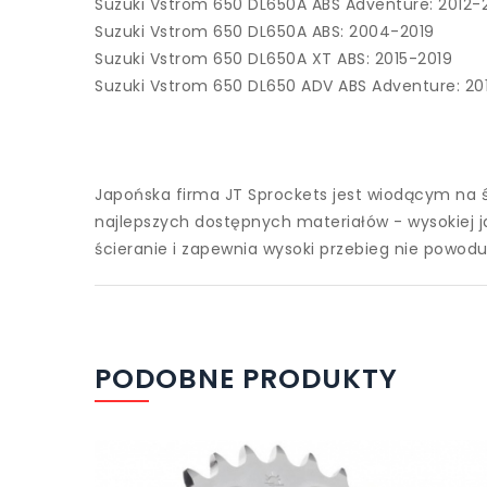
Suzuki Vstrom 650 DL650A ABS Adventure: 2012-
Suzuki Vstrom 650 DL650A ABS: 2004-2019
Suzuki Vstrom 650 DL650A XT ABS: 2015-2019
Suzuki Vstrom 650 DL650 ADV ABS Adventure: 20
Japońska firma JT Sprockets jest wiodącym na 
najlepszych dostępnych materiałów - wysokiej j
ścieranie i zapewnia wysoki przebieg nie powo
PODOBNE PRODUKTY