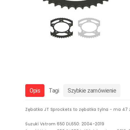
Opis
Tagi
Szybkie zamówienie
Zębatka JT Sprockets to zębatka tylna - ma 47 z
Suzuki Vstrom 650 DL650: 2004-2019