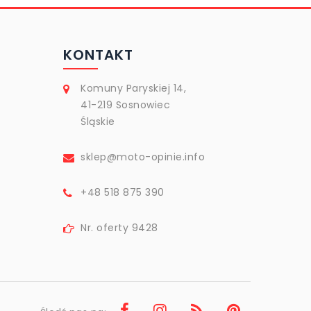
KONTAKT
Komuny Paryskiej 14,
41-219 Sosnowiec
Śląskie
sklep@moto-opinie.info
+48 518 875 390
Nr. oferty 9428