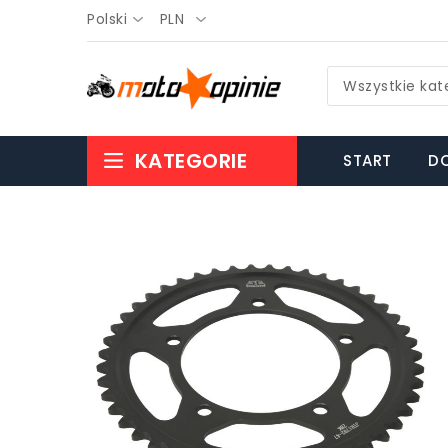
Polski
PLN
Wszystkie kat
KATEGORIE
START
DO