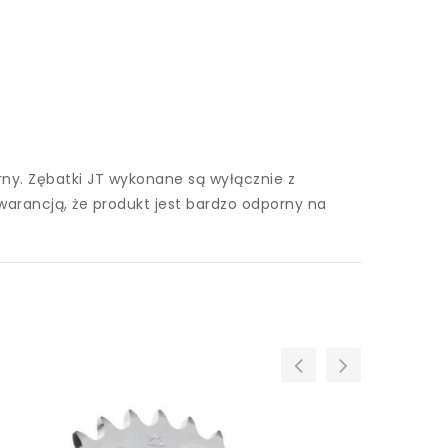
y. Zębatki JT wykonane są wyłącznie z
warancją, że produkt jest bardzo odporny na