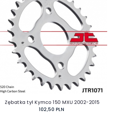
Do koszyka
Zębatka tył Kymco 150 MXU 2002-2015
102,50 PLN