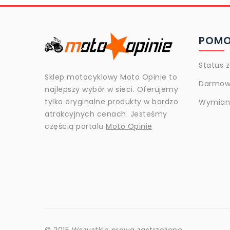
POM
Status 
Sklep motocyklowy Moto Opinie to
Darmow
najlepszy wybór w sieci. Oferujemy
tylko oryginalne produkty w bardzo
Wymiana
atrakcyjnych cenach. Jesteśmy
częścią portalu
Moto Opinie
© 2015 Wszystkie prawa zastrzeżone.