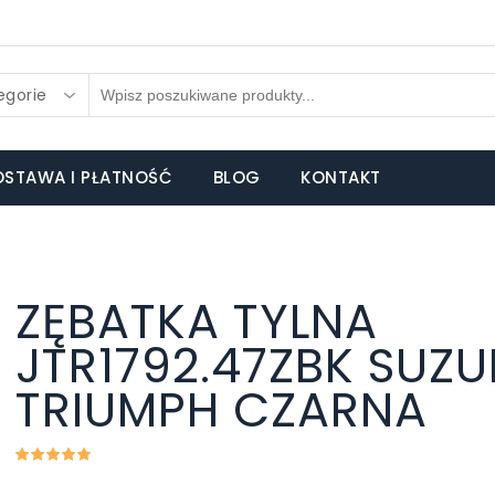
egorie
STAWA I PŁATNOŚĆ
BLOG
KONTAKT
ZĘBATKA TYLNA
JTR1792.47ZBK SUZU
TRIUMPH CZARNA